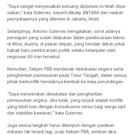
“Saya sangat menyesalkan peluang diplomasi ini telah disia-
siakan,” kata Guterres, seperti dikutip ANTARA dari naskah
pernyataannya yang diterima di Jakarta, Ahad.
Selanjutnya, Antonio Guterres mengatakan, sorot adanya
persiapan yang sudah dilakukan dalam pembicaraan teknis
di Wina, Austria, di pekan depan, yang hendak diikuti untuk
babak baru pembicaraan politik selaku kelanjutan oleh
negosiasi AS-Iran tersebut.
Kemudian, Sekjen PBB mendesak deeskalasi segera serta
penghentian permusuhan pada Timur Tengah, dalam semua
pihak berkonflik hendaknya kembali ke meja perundingan.
“Saya menyerukan deeskalasi dan penghentian
permusuhan segera. Jika tidak, yang terjadi adalah konflik
yang lebih luas dengan konsekuensi serius bagi warga sipil
dan stabilitas kawasan,” kata Guterres.
Juga semua langkah harus ditempuh dengan pastikan
eskalasi tak terjadi lagi, ucap Sekjen PBB, sembari akui