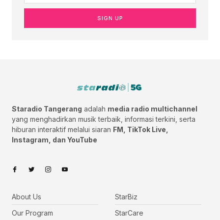
SIGN UP
Staradio Tangerang
adalah
media radio multichannel
yang menghadirkan musik terbaik, informasi terkini, serta
hiburan interaktif melalui siaran
FM, TikTok Live,
Instagram, dan YouTube
About Us
StarBiz
Our Program
StarCare