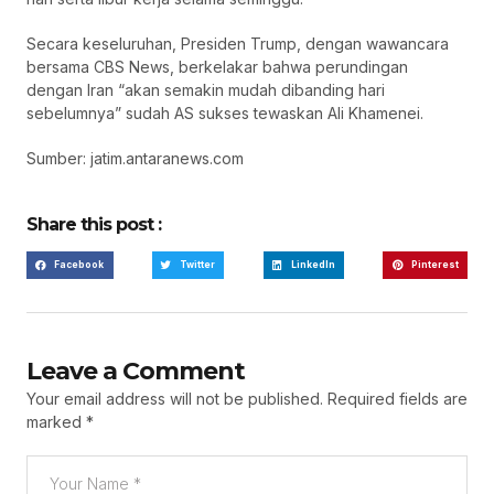
Secara keseluruhan, Presiden Trump, dengan wawancara
bersama CBS News, berkelakar bahwa perundingan
dengan Iran “akan semakin mudah dibanding hari
sebelumnya” sudah AS sukses tewaskan Ali Khamenei.
Sumber: jatim.antaranews.com
Share this post :
Facebook
Twitter
LinkedIn
Pinterest
Leave a Comment
Your email address will not be published.
Required fields are
marked
*