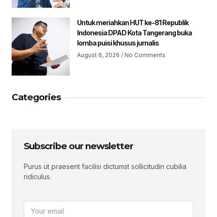
Untuk meriahkan HUT ke-81 Republik
Indonesia DPAD Kota Tangerang buka
lomba puisi khusus jurnalis
August 6, 2026
No Comments
Categories
Subscribe our newsletter
Purus ut praesent facilisi dictumst sollicitudin cubilia
ridiculus.