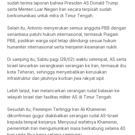
sudah terima laporan bahwa Presiden AS Donald Trump
serta Menteri Luar Negeri Iran secara terpisah sudah
berkomunikasi untuk mitra di Timur Tengah.
Selain itu, Antonio menyerukan semua anggota PBB dengan
senantiasa patuhi hukum internasional, termasuk Piagam
PBB, pastikan warga sipil tetap dilindungi sesuai hukum
humaniter internasional serta menjamin keamanan nuklir.
Di samping itu, Sabtu pagi (28/02) waktu setempat, AS serta
Israel lancarkan serangkaian serangan ke Iran, termasuk ibu
kota Teheran, sehingga menyebabkan kerusakan
infrastruktur dan jatuhnya korban jiwa rakyat sipil.
Lebih lanjut, Iran melancarkan serangan rudal balasan ke
wilayah Israel dan fasilitas militer AS di Timur Tengah.
Sesudah itu, Pemimpin Tertinggi Iran Ali Khamenei
dikonfirmasi gugur diakibatkan serangan rudal AS-Israel
kepada tempat kerjanya. Menyusul wafatnya Khamenei,
pemerintah Iran mengumumkan masa berkabung selama 40
hari serta libur kerja selama seminggu.