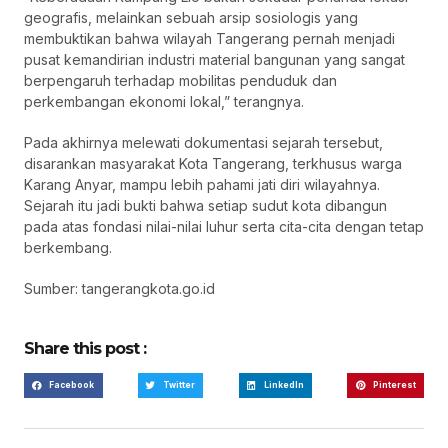
geografis, melainkan sebuah arsip sosiologis yang
membuktikan bahwa wilayah Tangerang pernah menjadi
pusat kemandirian industri material bangunan yang sangat
berpengaruh terhadap mobilitas penduduk dan
perkembangan ekonomi lokal,” terangnya.
Pada akhirnya melewati dokumentasi sejarah tersebut,
disarankan masyarakat Kota Tangerang, terkhusus warga
Karang Anyar, mampu lebih pahami jati diri wilayahnya.
Sejarah itu jadi bukti bahwa setiap sudut kota dibangun
pada atas fondasi nilai-nilai luhur serta cita-cita dengan tetap
berkembang.
Sumber: tangerangkota.go.id
Share this post :
Facebook
Twitter
LinkedIn
Pinterest