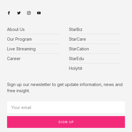
About Us
StarBiz
Our Program
StarCare
Live Streaming
StarCation
Career
StarEdu
Holyhit
Sign up our newsletter to get update information, news and
free insight.
SIGN UP