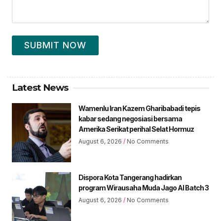
SUBMIT NOW
Latest News
Wamenlu Iran Kazem Gharibabadi tepis
kabar sedang negosiasi bersama
Amerika Serikat perihal Selat Hormuz
August 6, 2026
No Comments
Dispora Kota Tangerang hadirkan
program Wirausaha Muda Jago AI Batch 3
August 6, 2026
No Comments