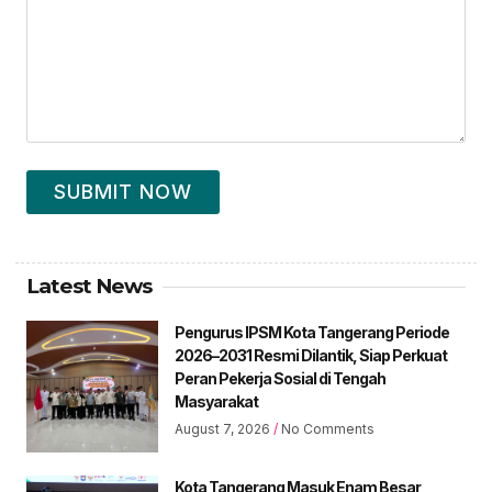
SUBMIT NOW
Latest News
Pengurus IPSM Kota Tangerang Periode
2026–2031 Resmi Dilantik, Siap Perkuat
Peran Pekerja Sosial di Tengah
Masyarakat
August 7, 2026
No Comments
Kota Tangerang Masuk Enam Besar