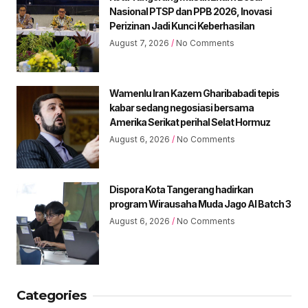
Nasional PTSP dan PPB 2026, Inovasi
Perizinan Jadi Kunci Keberhasilan
August 7, 2026
No Comments
Wamenlu Iran Kazem Gharibabadi tepis
kabar sedang negosiasi bersama
Amerika Serikat perihal Selat Hormuz
August 6, 2026
No Comments
Dispora Kota Tangerang hadirkan
program Wirausaha Muda Jago AI Batch 3
August 6, 2026
No Comments
Categories