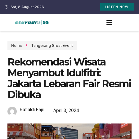
Sat, 8 August 2026
LISTEN NOW!
Home
Tangerang Great Event
Rekomendasi Wisata
Menyambut Idulfitri:
Jakarta Lebaran Fair Resmi
Dibuka
Rafialdi Fajri
April 3, 2024