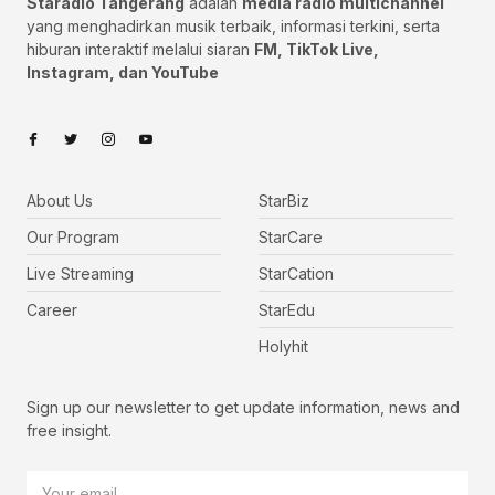
Staradio Tangerang
adalah
media radio multichannel
yang menghadirkan musik terbaik, informasi terkini, serta
hiburan interaktif melalui siaran
FM, TikTok Live,
Instagram, dan YouTube
About Us
StarBiz
Our Program
StarCare
Live Streaming
StarCation
Career
StarEdu
Holyhit
Sign up our newsletter to get update information, news and
free insight.