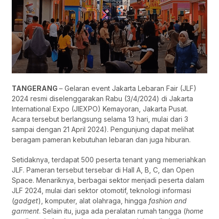
TANGERANG
– Gelaran event Jakarta Lebaran Fair (JLF)
2024 resmi diselenggarakan Rabu (3/4/2024) di Jakarta
International Expo (JIEXPO) Kemayoran, Jakarta Pusat.
Acara tersebut berlangsung selama 13 hari, mulai dari 3
sampai dengan 21 April 2024). Pengunjung dapat melihat
beragam pameran kebutuhan lebaran dan juga hiburan.
Setidaknya, terdapat 500 peserta tenant yang memeriahkan
JLF. Pameran tersebut tersebar di Hall A, B, C, dan Open
Space. Menariknya, berbagai sektor menjadi peserta dalam
JLF 2024, mulai dari sektor otomotif, teknologi informasi
(
gadget
), komputer, alat olahraga, hingga
fashion and
garment
. Selain itu, juga ada peralatan rumah tangga (
home