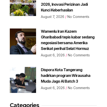
2026, Inovasi Perizinan Jadi
Kunci Keberhasilan
August 7, 2026
No Comments
Wamenlu Iran Kazem
Gharibabadi tepis kabar sedang
negosiasi bersama Amerika
Serikat perihal Selat Hormuz
August 6, 2026
No Comments
Dispora Kota Tangerang
hadirkan program Wirausaha
Muda Jago AI Batch 3
August 6, 2026
No Comments
Categories