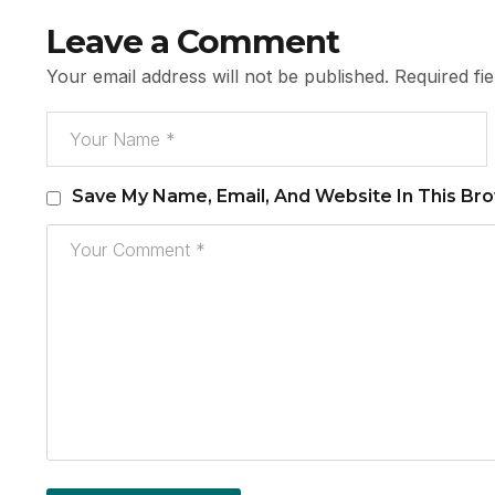
Leave a Comment
Your email address will not be published.
Required fi
Save My Name, Email, And Website In This Br