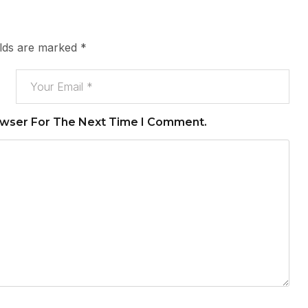
elds are marked
*
owser For The Next Time I Comment.