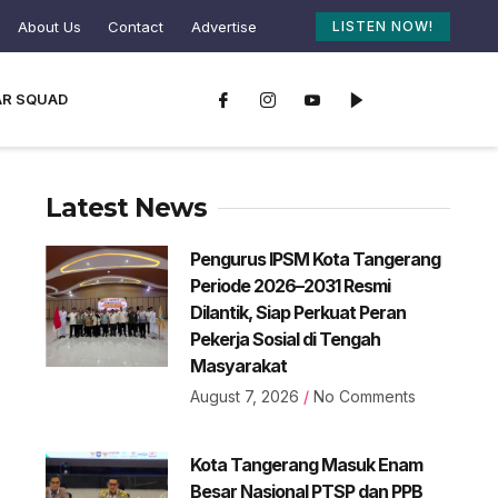
About Us
Contact
Advertise
LISTEN NOW!
AR SQUAD
Latest News
Pengurus IPSM Kota Tangerang
Periode 2026–2031 Resmi
Dilantik, Siap Perkuat Peran
Pekerja Sosial di Tengah
Masyarakat
August 7, 2026
No Comments
Kota Tangerang Masuk Enam
Besar Nasional PTSP dan PPB