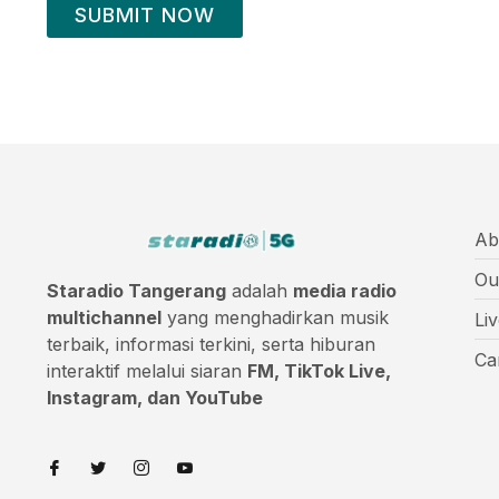
SUBMIT NOW
Ab
Ou
Staradio Tangerang
adalah
media radio
multichannel
yang menghadirkan musik
Li
terbaik, informasi terkini, serta hiburan
Ca
interaktif melalui siaran
FM, TikTok Live,
Instagram, dan YouTube