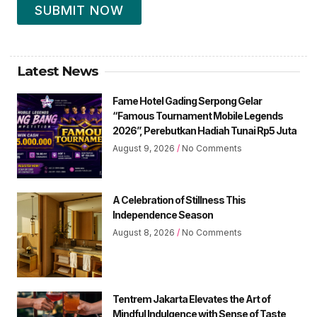
SUBMIT NOW
Latest News
Fame Hotel Gading Serpong Gelar
“Famous Tournament Mobile Legends
2026”, Perebutkan Hadiah Tunai Rp5 Juta
August 9, 2026
No Comments
A Celebration of Stillness This
Independence Season
August 8, 2026
No Comments
Tentrem Jakarta Elevates the Art of
Mindful Indulgence with Sense of Taste