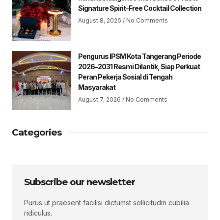
Signature Spirit-Free Cocktail Collection
August 8, 2026
No Comments
Pengurus IPSM Kota Tangerang Periode
2026–2031 Resmi Dilantik, Siap Perkuat
Peran Pekerja Sosial di Tengah
Masyarakat
August 7, 2026
No Comments
Categories
Subscribe our newsletter
Purus ut praesent facilisi dictumst sollicitudin cubilia
ridiculus.