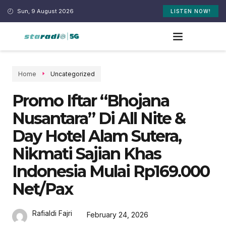
Sun, 9 August 2026
LISTEN NOW!
Home
Uncategorized
Promo Iftar “Bhojana
Nusantara” Di All Nite &
Day Hotel Alam Sutera,
Nikmati Sajian Khas
Indonesia Mulai Rp169.000
Net/Pax
Rafialdi Fajri
February 24, 2026