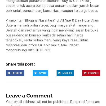
menghadirkan penawaran menarik “Buy 10 Get 1 Free”,
cocok untuk acara buka puasa bersama dalam jumlah besar,
baik untuk perusahaan, komunitas, maupun keluarga besar.
Promo iftar “Bhojana Nusantara” di All Nite & Day Hotel Alam
Sutera menjadi pilihan tepat bagi masyarakat Tangerang
Selatan dan sekitarnya yang ingin menikmati sajian berbuka
puasa dengan konsep berbeda setiap hari, harga
terjangkau, serta pilihan menu yang kaya rasa. Untuk
reservasi dan informasi lebih lanjut, tamu dapat
menghubungi 0811-1078-912.
Share this post :
Facebook
Twitter
LinkedIn
Pinterest
Leave a Comment
Your email address will not be published.
Required fields are