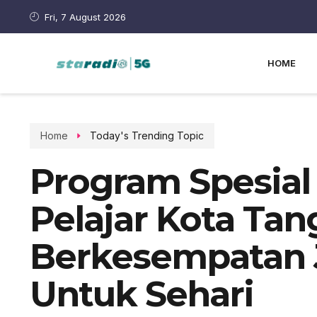
Fri, 7 August 2026
HOME
Home
Today's Trending Topic
Program Spesial 
Pelajar Kota Ta
Berkesempatan J
Untuk Sehari