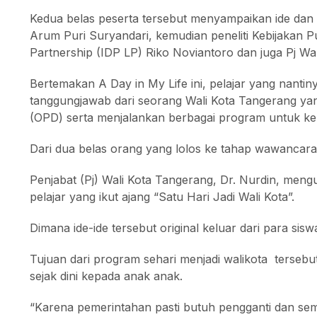
Kedua belas peserta tersebut menyampaikan ide dan g
Arum Puri Suryandari, kemudian peneliti Kebijakan Pu
Partnership (IDP LP) Riko Noviantoro dan juga Pj Wa
Bertemakan A Day in My Life ini, pelajar yang nantin
tanggungjawab dari seorang Wali Kota Tangerang ya
(OPD) serta menjalankan berbagai program untuk ke
Dari dua belas orang yang lolos ke tahap wawancara
Penjabat (Pj) Wali Kota Tangerang, Dr. Nurdin, men
pelajar yang ikut ajang “Satu Hari Jadi Wali Kota”.
Dimana ide-ide tersebut original keluar dari para sis
Tujuan dari program sehari menjadi walikota terseb
sejak dini kepada anak anak.
“Karena pemerintahan pasti butuh pengganti dan sem