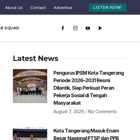
About Us
Contact
Advertise
LISTEN NOW!
AR SQUAD
Latest News
Pengurus IPSM Kota Tangerang
Periode 2026–2031 Resmi
Dilantik, Siap Perkuat Peran
Pekerja Sosial di Tengah
Masyarakat
August 7, 2026
No Comments
Kota Tangerang Masuk Enam
Besar Nasional PTSP dan PPB