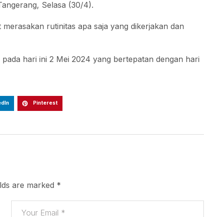
 Tangerang, Selasa (30/4).
t merasakan rutinitas apa saja yang dikerjakan dan
ada hari ini 2 Mei 2024 yang bertepatan dengan hari
edIn
Pinterest
elds are marked
*