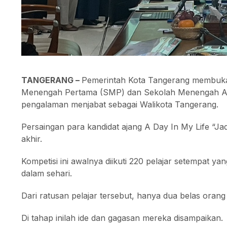
TANGERANG –
Pemerintah Kota Tangerang membuka 
Menengah Pertama (SMP) dan Sekolah Menengah Ata
pengalaman menjabat sebagai Walikota Tangerang.
Persaingan para kandidat ajang A Day In My Life “Ja
akhir.
Kompetisi ini awalnya diikuti 220 pelajar setempat y
dalam sehari.
Dari ratusan pelajar tersebut, hanya dua belas oran
Di tahap inilah ide dan gagasan mereka disampaikan.