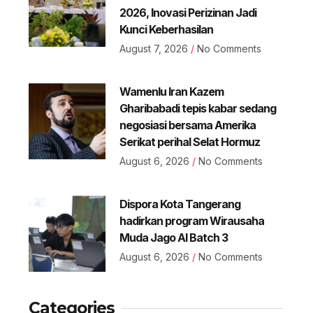
2026, Inovasi Perizinan Jadi
Kunci Keberhasilan
August 7, 2026
No Comments
Wamenlu Iran Kazem
Gharibabadi tepis kabar sedang
negosiasi bersama Amerika
Serikat perihal Selat Hormuz
August 6, 2026
No Comments
Dispora Kota Tangerang
hadirkan program Wirausaha
Muda Jago AI Batch 3
August 6, 2026
No Comments
Categories