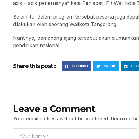
adik – adik penerusnya” kata Penjabat (Pj) Wali Kota
Selain itu, dalam program tersebut peserta juga dapa
dilakukan oleh seorang Walikota Tangerang.
Nantinya, pemenang ajang tersebut akan diumumkan p
pendidikan nasional.
Share this post :
Facebook
Twitter
Link
Leave a Comment
Your email address will not be published.
Required fi