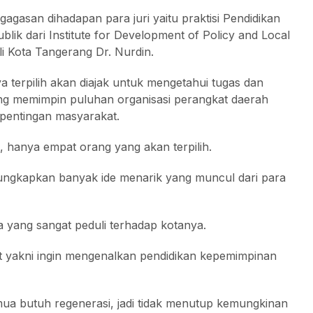
agasan dihadapan para juri yaitu praktisi Pendidikan
blik dari Institute for Development of Policy and Local
li Kota Tangerang Dr. Nurdin.
ya terpilih akan diajak untuk mengetahui tugas dan
ng memimpin puluhan organisasi perangkat daerah
pentingan masyarakat.
, hanya empat orang yang akan terpilih.
gungkapkan banyak ide menarik yang muncul dari para
wa yang sangat peduli terhadap kotanya.
ut yakni ingin mengenalkan pendidikan kepemimpinan
ua butuh regenerasi, jadi tidak menutup kemungkinan