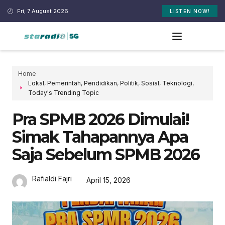
Fri, 7 August 2026
LISTEN NOW!
Home
Lokal
,
Pemerintah
,
Pendidikan
,
Politik
,
Sosial
,
Teknologi
,
Today's Trending Topic
Pra SPMB 2026 Dimulai!
Simak Tahapannya Apa
Saja Sebelum SPMB 2026
Rafialdi Fajri
April 15, 2026