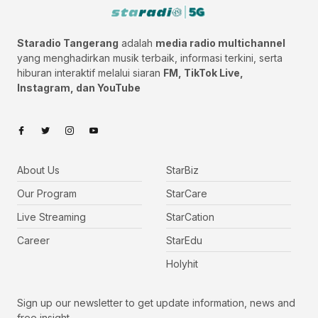
Staradio Tangerang
adalah
media radio multichannel
yang menghadirkan musik terbaik, informasi terkini, serta
hiburan interaktif melalui siaran
FM, TikTok Live,
Instagram, dan YouTube
About Us
StarBiz
Our Program
StarCare
Live Streaming
StarCation
Career
StarEdu
Holyhit
Sign up our newsletter to get update information, news and
free insight.