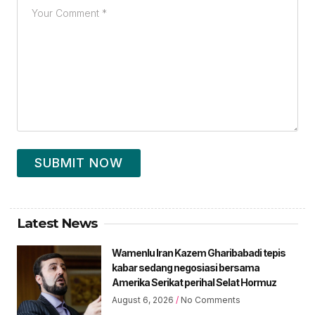
SUBMIT NOW
Latest News
Wamenlu Iran Kazem Gharibabadi tepis
kabar sedang negosiasi bersama
Amerika Serikat perihal Selat Hormuz
August 6, 2026
No Comments