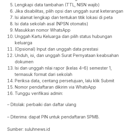
Lengkapi data tambahan (TTL, NISN wajib)
Jika disabilitas, pilih opsi dan unggah surat keterangan
Isi alamat lengkap dan tentukan titik lokasi di peta
Isi data sekolah asal (NPSN otomatis)
Masukkan nomor WhatsApp
Unggah Kartu Keluarga dan pilih status hubungan
keluarga
(Opsional) Input dan unggah data prestasi
Unduh, isi, dan unggah Surat Pernyataan keabsahan
dokumen
Isi dan unggah nilai rapor (kelas 4–6) semester 1,
termasuk format dari sekolah
Periksa data, centang persetujuan, lalu klik Submit
Nomor pendaftaran dikirim via WhatsApp
Tunggu verifikasi admin:
– Ditolak: perbaiki dan daftar ulang
– Diterima: dapat PIN untuk pendaftaran SPMB.
Sumber: suluhnews.id