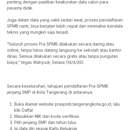
penting dengan pastikan keakuratan data calon para
peserta didik.
Juga dalam data yang valid sedari awal, proses pendaftaran
SPMB nanti, bisa berjalan lebih cepat dan minimalisir kendala
teknis yang mungkin saja terjadi.
“Seluruh proses Pra SPMB dilakukan secara daring atau
online, tanpa harus datang langsung ke sekolah atau kantor
dinas. Semua dilakukan secara gratis atau tanpa pungutan
biaya,” tegas Wahyudi, Selasa (14/4/26).
Secara keseluruhan, tahapan pendaftaran Pra-SPMB
jenjang SMP di Kota Tangerang di antaranya:
Buka Alamat website praspmb.tangerangkota.go.id, lalu
klik Daftar
Masukkan NIK dan kode verifikasi
Pilih jenjang SMP dan tahun lulus
Isi data diri sesuai Kartu Keluarga