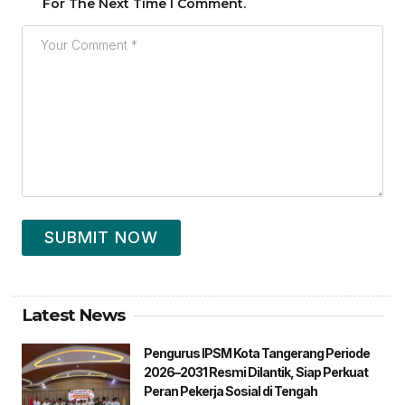
For The Next Time I Comment.
SUBMIT NOW
Latest News
Pengurus IPSM Kota Tangerang Periode
2026–2031 Resmi Dilantik, Siap Perkuat
Peran Pekerja Sosial di Tengah