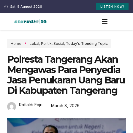
Sat, 8 August 2026
LISTEN NOW!
Home
Lokal
,
Politik
,
Sosial
,
Today's Trending Topic
Polresta Tangerang Akan
Mengawas Para Penyedia
Jasa Penukaran Uang Baru
Di Kabupaten Tangerang
Rafialdi Fajri
March 8, 2026