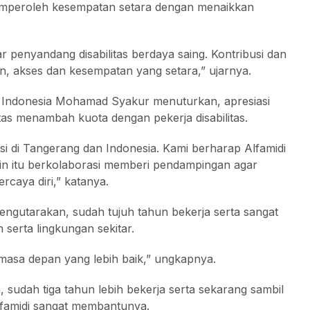
a memperoleh kesempatan setara dengan menaikkan
 penyandang disabilitas berdaya saing. Kontribusi dan
n, akses dan kesempatan yang setara,” ujarnya.
iri Indonesia Mohamad Syakur menuturkan, apresiasi
ntas menambah kuota dengan pekerja disabilitas.
 di Tangerang dan Indonesia. Kami berharap Alfamidi
ain itu berkolaborasi memberi pendampingan agar
rcaya diri,” katanya.
mengutarakan, sudah tujuh tahun bekerja serta sangat
erta lingkungan sekitar.
masa depan yang lebih baik,” ungkapnya.
sudah tiga tahun lebih bekerja serta sekarang sambil
Alfamidi sangat membantunya.