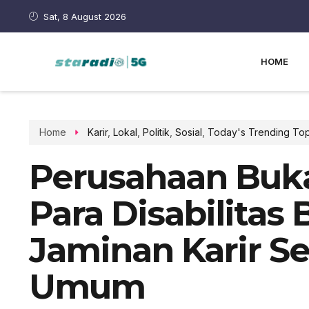
Sat, 8 August 2026
HOME
Home
Karir
,
Lokal
,
Politik
,
Sosial
,
Today's Trending Top
Perusahaan Buk
Para Disabilitas
Jaminan Karir S
Umum