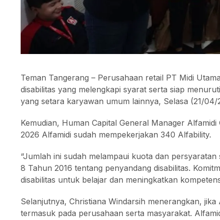
Teman Tangerang – Perusahaan retail PT Midi Utam
disabilitas yang melengkapi syarat serta siap menuru
yang setara karyawan umum lainnya, Selasa (21/04/2
Kemudian, Human Capital General Manager Alfamidi 
2026 Alfamidi sudah mempekerjakan 340 Alfability.
“Jumlah ini sudah melampaui kuota dan persyaratan
8 Tahun 2016 tentang penyandang disabilitas. Komit
disabilitas untuk belajar dan meningkatkan kompetens
Selanjutnya, Christiana Windarsih menerangkan, jika
termasuk pada perusahaan serta masyarakat. Alfam