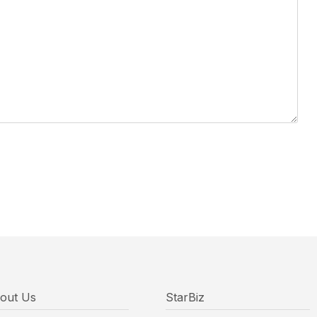
out Us
StarBiz