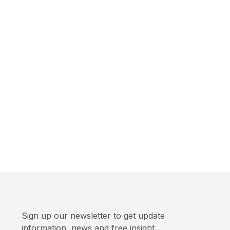
Sign up our newsletter to get update
information, news and free insight.