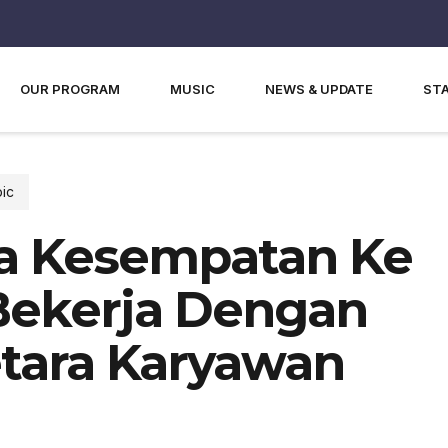
OUR PROGRAM
MUSIC
NEWS & UPDATE
ST
ic
a Kesempatan Ke
 Bekerja Dengan
etara Karyawan