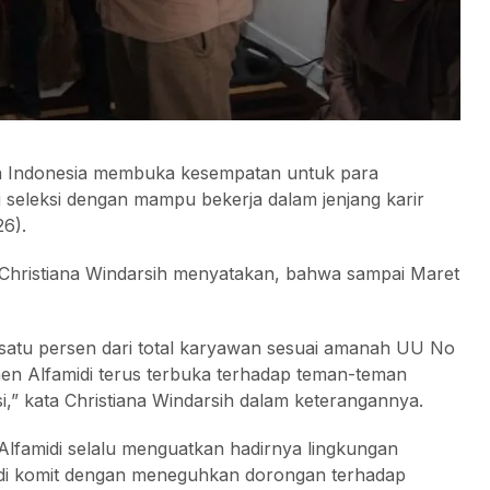
a Indonesia membuka kesempatan untuk para
ti seleksi dengan mampu bekerja dalam jenjang karir
6).
Christiana Windarsih menyatakan, bahwa sampai Maret
 satu persen dari total karyawan sesuai amanah UU No
men Alfamidi terus terbuka terhadap teman-teman
i,” kata Christiana Windarsih dalam keterangannya.
 Alfamidi selalu menguatkan hadirnya lingkungan
idi komit dengan meneguhkan dorongan terhadap