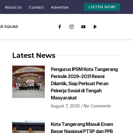
About Us
Contact
Advertise
LISTEN NOW!
AR SQUAD
Latest News
Pengurus IPSM Kota Tangerang
Periode 2026–2031 Resmi
Dilantik, Siap Perkuat Peran
Pekerja Sosial di Tengah
Masyarakat
August 7, 2026
No Comments
Kota Tangerang Masuk Enam
Besar Nasional PTSP dan PPB