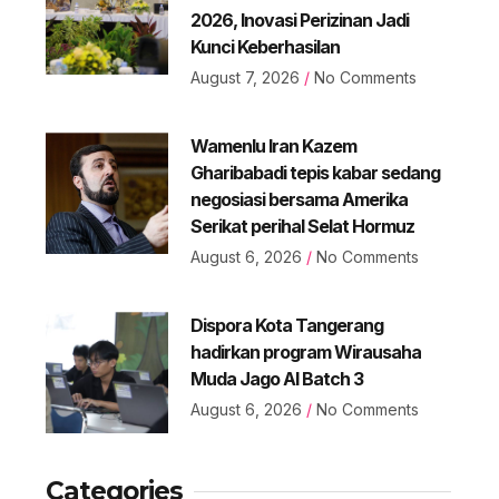
2026, Inovasi Perizinan Jadi
Kunci Keberhasilan
August 7, 2026
No Comments
Wamenlu Iran Kazem
Gharibabadi tepis kabar sedang
negosiasi bersama Amerika
Serikat perihal Selat Hormuz
August 6, 2026
No Comments
Dispora Kota Tangerang
hadirkan program Wirausaha
Muda Jago AI Batch 3
August 6, 2026
No Comments
Categories