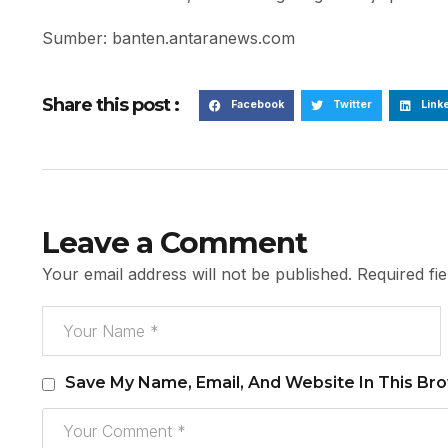
Sumber: banten.antaranews.com
Share this post :
Facebook
Twitter
Link
Leave a Comment
Your email address will not be published.
Required fi
Save My Name, Email, And Website In This Br