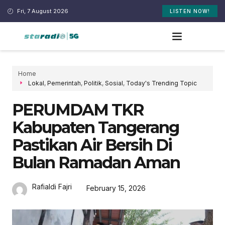
Fri, 7 August 2026
LISTEN NOW!
Home
Lokal
,
Pemerintah
,
Politik
,
Sosial
,
Today's Trending Topic
PERUMDAM TKR
Kabupaten Tangerang
Pastikan Air Bersih Di
Bulan Ramadan Aman
Rafialdi Fajri
February 15, 2026