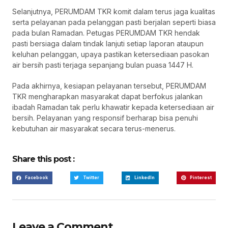
Selanjutnya, PERUMDAM TKR komit dalam terus jaga kualitas
serta pelayanan pada pelanggan pasti berjalan seperti biasa
pada bulan Ramadan. Petugas PERUMDAM TKR hendak
pasti bersiaga dalam tindak lanjuti setiap laporan ataupun
keluhan pelanggan, upaya pastikan ketersediaan pasokan
air bersih pasti terjaga sepanjang bulan puasa 1447 H.
Pada akhirnya, kesiapan pelayanan tersebut, PERUMDAM
TKR mengharapkan masyarakat dapat berfokus jalankan
ibadah Ramadan tak perlu khawatir kepada ketersediaan air
bersih. Pelayanan yang responsif berharap bisa penuhi
kebutuhan air masyarakat secara terus-menerus.
Share this post :
Facebook
Twitter
LinkedIn
Pinterest
Leave a Comment