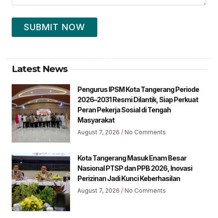
SUBMIT NOW
Latest News
Pengurus IPSM Kota Tangerang Periode
2026–2031 Resmi Dilantik, Siap Perkuat
Peran Pekerja Sosial di Tengah
Masyarakat
August 7, 2026
No Comments
Kota Tangerang Masuk Enam Besar
Nasional PTSP dan PPB 2026, Inovasi
Perizinan Jadi Kunci Keberhasilan
August 7, 2026
No Comments