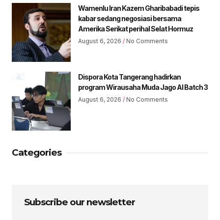
Wamenlu Iran Kazem Gharibabadi tepis
kabar sedang negosiasi bersama
Amerika Serikat perihal Selat Hormuz
August 6, 2026
No Comments
Dispora Kota Tangerang hadirkan
program Wirausaha Muda Jago AI Batch 3
August 6, 2026
No Comments
Categories
Subscribe our newsletter