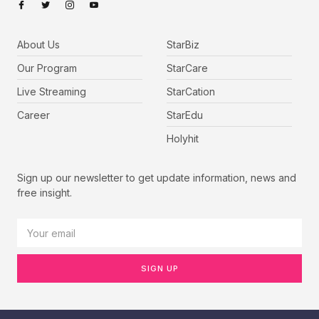
About Us
StarBiz
Our Program
StarCare
Live Streaming
StarCation
Career
StarEdu
Holyhit
Sign up our newsletter to get update information, news and
free insight.
SIGN UP