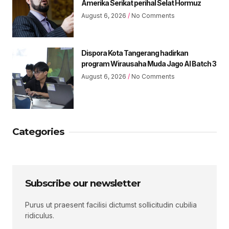
Amerika Serikat perihal Selat Hormuz
August 6, 2026
No Comments
Dispora Kota Tangerang hadirkan
program Wirausaha Muda Jago AI Batch 3
August 6, 2026
No Comments
Categories
Subscribe our newsletter
Purus ut praesent facilisi dictumst sollicitudin cubilia
ridiculus.