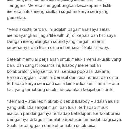
Tenggara. Mereka menggabungkan kecakapan artistik
mereka untuk menghasilkan suguhan karya seni yang
gemerlap.
“Versi akustik terbaru ini adalah bagaimana saya selalu
membayangkan [lagu ‘life with u’] di kepala dan hati saya.
Dengan menghilangkan sound yang megah, esensi
sebenarnya dari kisah cinta ini bersinar,” kata lullaboy.
Setelah memulai perjalanan untuk melukis versi akustik yang
baru dan sangat romantis ini, lullaboy menemukan
kolaborator yang sempurna, sensasi pop asal Jakarta,
Raissa Anggiani. Duet ini berasal dari rasa hormat dan cinta
terhadap karya seni satu sama lain kedua seniman ini – dua
hati yang terhubung untuk menciptakan keajaiban sonik.
“Bernard – atau lebih akrab disebut lullaboy – adalah musisi
yang unik. Dia sangat murni dan tulus, terhadap musik
maupun pandangannya terhadap kehidupan. Berkolaborasi
dengannya di lagu ini adalah keputusan termudah bagi saya.
Suatu kebanggaan dan kehormatan untuk bisa