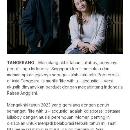
TANGERANG
– Menjelang akhir tahun, lullaboy, penyanyi-
penulis lagu Indonesia-Singapura terus memukau dan
memantapkan jejaknya sebagai salah satu artis Pop terbaik
di Asia Tenggara. Ia merilis ‘life with u – acoustic’ – versi
akustik dinyanyikan berduet dengan megabintang Indonesia
Raissa Anggiani.
Mengakhiri tahun 2023 yang gemilang dengan penuh
semangat, ‘life with u – acoustic’ adalah kolaborasi pertama
lullaboy dengan musisi perempuan. Momen penting ini
disiapkan untuk menjadi kolaborasi terbaik tahun ini, saat
kita menyaksikan dua musisi paling menarik di Asia