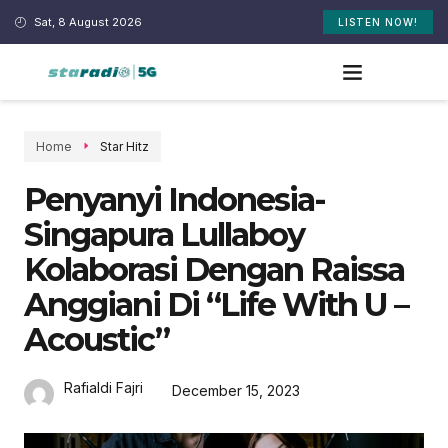
Sat, 8 August 2026
LISTEN NOW!
Home
Star Hitz
Penyanyi Indonesia-
Singapura Lullaboy
Kolaborasi Dengan Raissa
Anggiani Di “life With U –
Acoustic”
Rafialdi Fajri
December 15, 2023