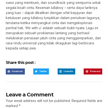
oasis yang membumi, dan soundtrack yang sempurna untuk
segala kisah cinta. Kesenian lullaboy – serta daya tariknya
yang luas – dapat dikaitkan dengan sifat kejujuran dan
ketulusan yang lullaboy tunjukkan dalam penulisan lagunya,
terutama ketika menyangkut cinta dan mengeksplorasi
perihal hati. ‘life with u’ adalah sebuah bukti nyata. Lagu ini
merupakan sebuah proklamasi lantang yang berhasil
melukiskan perasaan jatuh cinta yang menggemparkan, dan
rasa rindu universal yang tidak diragukan lagi berbicara
kepada setiap jiwa.
Share this post :
Facebook
Twitter
LinkedIn
Pinterest
Leave a Comment
Your email address will not be published.
Required fields are
marked
*