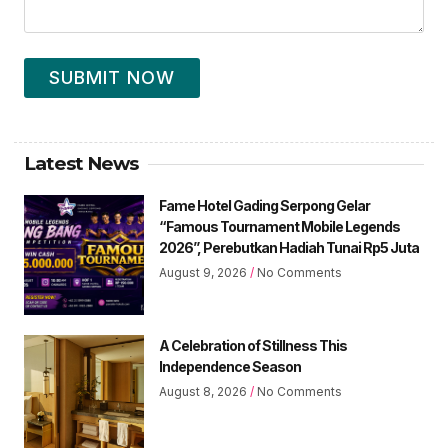
SUBMIT NOW
Latest News
Fame Hotel Gading Serpong Gelar
“Famous Tournament Mobile Legends
2026”, Perebutkan Hadiah Tunai Rp5 Juta
August 9, 2026
No Comments
A Celebration of Stillness This
Independence Season
August 8, 2026
No Comments