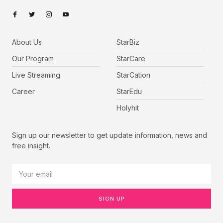
About Us
StarBiz
Our Program
StarCare
Live Streaming
StarCation
Career
StarEdu
Holyhit
Sign up our newsletter to get update information, news and
free insight.
SIGN UP