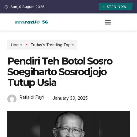
Sun, 9 August 2026
LISTEN NOW!
Home
Today's Trending Topic
Pendiri Teh Botol Sosro
Soegiharto Sosrodjojo
Tutup Usia
Rafialdi Fajri
January 30, 2025