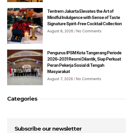
Tentrem Jakarta Elevates the Art of
Mindful Indulgence with Sense of Taste
Signature Spirit-Free Cocktail Collection
August 8, 2026
No Comments
Pengurus IPSM Kota Tangerang Periode
2026–2031 Resmi Dilantik, Siap Perkuat
Peran Pekerja Sosial di Tengah
Masyarakat
August 7, 2026
No Comments
Categories
Subscribe our newsletter