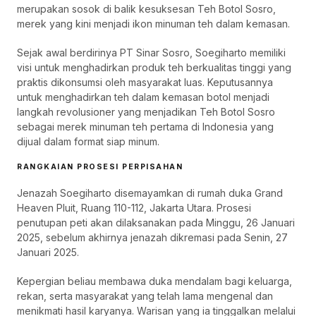
merupakan sosok di balik kesuksesan Teh Botol Sosro,
merek yang kini menjadi ikon minuman teh dalam kemasan.
Sejak awal berdirinya PT Sinar Sosro, Soegiharto memiliki
visi untuk menghadirkan produk teh berkualitas tinggi yang
praktis dikonsumsi oleh masyarakat luas. Keputusannya
untuk menghadirkan teh dalam kemasan botol menjadi
langkah revolusioner yang menjadikan Teh Botol Sosro
sebagai merek minuman teh pertama di Indonesia yang
dijual dalam format siap minum.
RANGKAIAN PROSESI PERPISAHAN
Jenazah Soegiharto disemayamkan di rumah duka Grand
Heaven Pluit, Ruang 110-112, Jakarta Utara. Prosesi
penutupan peti akan dilaksanakan pada Minggu, 26 Januari
2025, sebelum akhirnya jenazah dikremasi pada Senin, 27
Januari 2025.
Kepergian beliau membawa duka mendalam bagi keluarga,
rekan, serta masyarakat yang telah lama mengenal dan
menikmati hasil karyanya. Warisan yang ia tinggalkan melalui