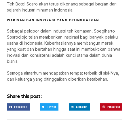
Teh Botol Sosro akan terus dikenang sebagai bagian dari
sejarah industri minuman Indonesia.
WARISAN DAN INSPIRASI YANG DITINGGALKAN
Sebagai pelopor dalam industri teh kemasan, Soegiharto
Sosrodjojo telah memberikan inspirasi bagi banyak pelaku
usaha di Indonesia. Keberhasilannya membangun merek
yang kuat dan bertahan hingga saat ini membuktikan bahwa
inovasi dan konsistensi adalah kunci utama dalam dunia
bisnis.
Semoga almarhum mendapatkan tempat terbaik di sisi-Nya,
dan keluarga yang ditinggalkan diberikan ketabahan.
Share this post :
Facebook
Twitter
LinkedIn
Pinterest