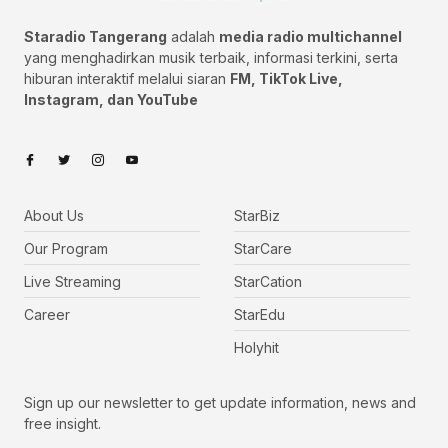
Staradio Tangerang
adalah
media radio multichannel
yang menghadirkan musik terbaik, informasi terkini, serta
hiburan interaktif melalui siaran
FM, TikTok Live,
Instagram, dan YouTube
About Us
StarBiz
Our Program
StarCare
Live Streaming
StarCation
Career
StarEdu
Holyhit
Sign up our newsletter to get update information, news and
free insight.