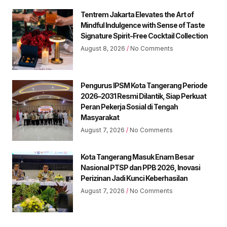
Tentrem Jakarta Elevates the Art of
Mindful Indulgence with Sense of Taste
Signature Spirit-Free Cocktail Collection
August 8, 2026
No Comments
Pengurus IPSM Kota Tangerang Periode
2026–2031 Resmi Dilantik, Siap Perkuat
Peran Pekerja Sosial di Tengah
Masyarakat
August 7, 2026
No Comments
Kota Tangerang Masuk Enam Besar
Nasional PTSP dan PPB 2026, Inovasi
Perizinan Jadi Kunci Keberhasilan
August 7, 2026
No Comments