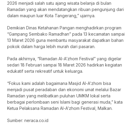
2026 menjadi salah satu ajang wisata belanja di bulan
Ramadan yang akan mendatangkan ribuan pengunjung dari
dalam maupun luar Kota Tangerang,” ujarnya.
Demikian Dinas Ketahanan Pangan menghadirkan program
“Gampang Sembako Ramadhan” pada 13 kecamatan sampai
13 Maret 2026 guna membantu masyarakat dapatkan bahan
pokok dalam harga lebih murah dari pasaran.
Pada akhirnya, “Ramadan Al-A’zhom Festival” yang digelar
sedari 18 Februari sampai 18 Maret 2026 hadirkan kegiatan
edukatif serta rekreatif untuk keluarga.
“Fokus kami adalah bagaimana Masjid Al-A’zhom bisa
menjadi pusat peradaban dan ekonomi umat melalui Bazar
Ramadan yang melibatkan puluhan UMKM lokal serta
berbagai perlombaan seni Islami bagi generasi muda,” kata
Ketua Pelaksana Ramadan Al-A’zhom Festival, Malkan.
Sumber: neraca.co.id