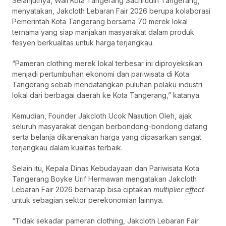
Selanjutnya, Wali Kota Tangerang Sachrudin Tangerang,
menyatakan, Jakcloth Lebaran Fair 2026 berupa kolaborasi
Pemerintah Kota Tangerang bersama 70 merek lokal
ternama yang siap manjakan masyarakat dalam produk
fesyen berkualitas untuk harga terjangkau.
“Pameran clothing merek lokal terbesar ini diproyeksikan
menjadi pertumbuhan ekonomi dan pariwisata di Kota
Tangerang sebab mendatangkan puluhan pelaku industri
lokal dari berbagai daerah ke Kota Tangerang,” katanya.
Kemudian, Founder Jakcloth Ucok Nasution Oleh, ajak
seluruh masyarakat dengan berbondong-bondong datang
serta belanja dikarenakan harga yang dipasarkan sangat
terjangkau dalam kualitas terbaik.
Selain itu, Kepala Dinas Kebudayaan dan Pariwisata Kota
Tangerang Boyke Urif Hermawan mengatakan Jakcloth
Lebaran Fair 2026 berharap bisa ciptakan
multiplier effect
untuk sebagian sektor perekonomian lainnya.
“Tidak sekadar pameran clothing, Jakcloth Lebaran Fair