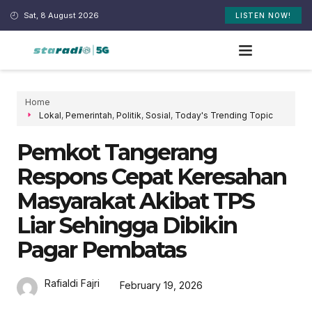
Sat, 8 August 2026
LISTEN NOW!
Home
Lokal
,
Pemerintah
,
Politik
,
Sosial
,
Today's Trending Topic
Pemkot Tangerang
Respons Cepat Keresahan
Masyarakat Akibat TPS
Liar Sehingga Dibikin
Pagar Pembatas
Rafialdi Fajri
February 19, 2026