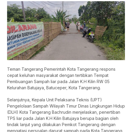
Teman Tangerang Pemerintah Kota Tangerang respons
cepat keluhan masyarakat dengan tertibkan Tempat
Pembuangan Sampah liar pada Jalan K.H Kilin RW 05
Kelurahan Batujaya, Batuceper, Kota Tangerang.
Selanjutnya, Kepala Unit Pelaksana Teknis (UPT)
Pengelolaan Sampah Wilayah Timur Dinas Lingkungan Hidup
(DLH) Kota Tangerang Bachrudin menjelaskan, penertiban
TPS liar pada Jalan K.H Kilin Batujaya berupa bagian oleh
tindak lanjut yang dilakukan Pemkot Tangerang dengan
mengatasi persoalan darurat sampah pada Kota Tangerang.