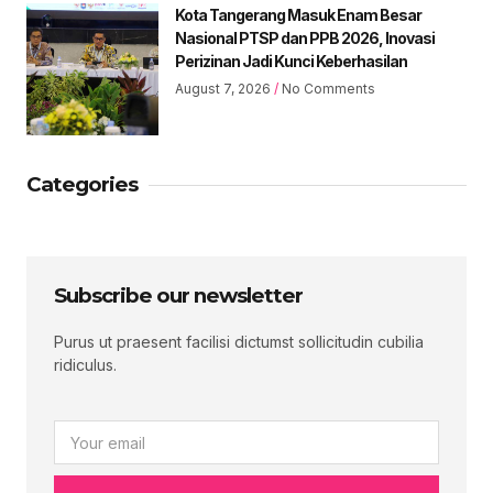
Kota Tangerang Masuk Enam Besar
Nasional PTSP dan PPB 2026, Inovasi
Perizinan Jadi Kunci Keberhasilan
August 7, 2026
No Comments
Categories
Subscribe our newsletter
Purus ut praesent facilisi dictumst sollicitudin cubilia
ridiculus.