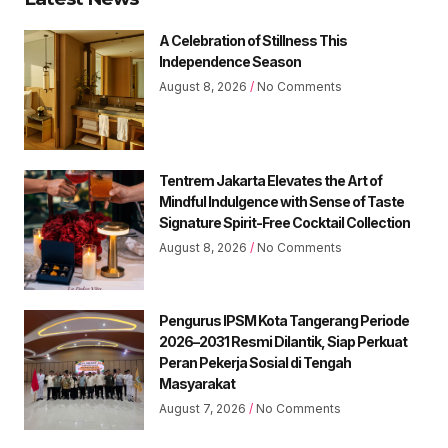
A Celebration of Stillness This
Independence Season
August 8, 2026
No Comments
Tentrem Jakarta Elevates the Art of
Mindful Indulgence with Sense of Taste
Signature Spirit-Free Cocktail Collection
August 8, 2026
No Comments
Pengurus IPSM Kota Tangerang Periode
2026–2031 Resmi Dilantik, Siap Perkuat
Peran Pekerja Sosial di Tengah
Masyarakat
August 7, 2026
No Comments