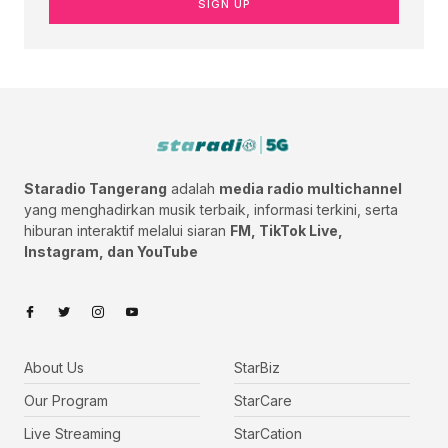
SIGN UP
Staradio Tangerang
adalah
media radio multichannel
yang menghadirkan musik terbaik, informasi terkini, serta
hiburan interaktif melalui siaran
FM, TikTok Live,
Instagram, dan YouTube
About Us
StarBiz
Our Program
StarCare
Live Streaming
StarCation