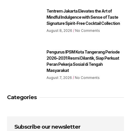
Tentrem Jakarta Elevates the Art of
Mindful Indulgence with Sense of Taste
Signature Spirit-Free Cocktail Collection
August 8, 2026
No Comments
Pengurus IPSM Kota Tangerang Periode
2026–2031 Resmi Dilantik, Siap Perkuat
Peran Pekerja Sosial di Tengah
Masyarakat
August 7, 2026
No Comments
Categories
Subscribe our newsletter