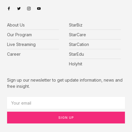
About Us
StarBiz
Our Program
StarCare
Live Streaming
StarCation
Career
StarEdu
Holyhit
Sign up our newsletter to get update information, news and
free insight.
SIGN UP