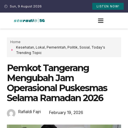
Sun, 9 August 2026
LISTEN NOW!
Home
Kesehatan
,
Lokal
,
Pemerintah
,
Politik
,
Sosial
,
Today's
Trending Topic
Pemkot Tangerang
Mengubah Jam
Operasional Puskesmas
Selama Ramadan 2026
Rafialdi Fajri
February 19, 2026