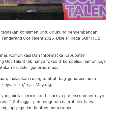
 tegaskan komitmen untuk dukung pengembangan
al Tangerang Got Talent 2026. Digelar pada SQP HUB
 Dinas Komunikasi Dan Informatika Kabupaten
 Got Talent tak hanya fokus di kompetisi, namun juga
ntukan karakter generasi muda.
aan, melainkan ruang tumbuh bagi generasi muda
cayaan diri,” ujar Mayang.
 yang dinilai cerminkan besarnya potensi sumber daya
novatif. Sehingga, pembangunan daerah tak hanya
i, tapi juga dari kualitas manusianya.