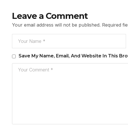
Leave a Comment
Your email address will not be published.
Required fi
Save My Name, Email, And Website In This Br