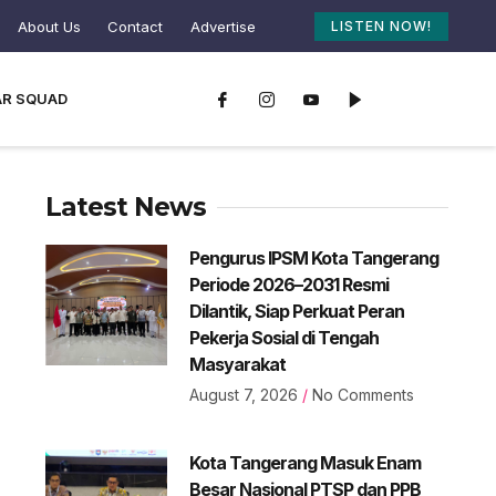
About Us
Contact
Advertise
LISTEN NOW!
AR SQUAD
Latest News
Pengurus IPSM Kota Tangerang
Periode 2026–2031 Resmi
Dilantik, Siap Perkuat Peran
Pekerja Sosial di Tengah
Masyarakat
August 7, 2026
No Comments
Kota Tangerang Masuk Enam
Besar Nasional PTSP dan PPB