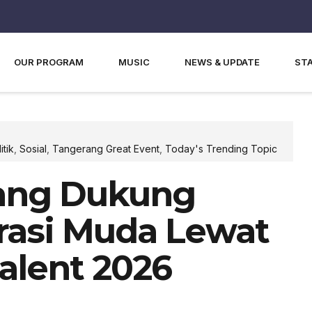
OUR PROGRAM
MUSIC
NEWS & UPDATE
ST
itik
,
Sosial
,
Tangerang Great Event
,
Today's Trending Topic
ang Dukung
erasi Muda Lewat
alent 2026