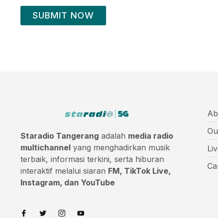
SUBMIT NOW
Ab
Ou
Staradio Tangerang
adalah
media radio
multichannel
yang menghadirkan musik
Li
terbaik, informasi terkini, serta hiburan
Ca
interaktif melalui siaran
FM, TikTok Live,
Instagram, dan YouTube