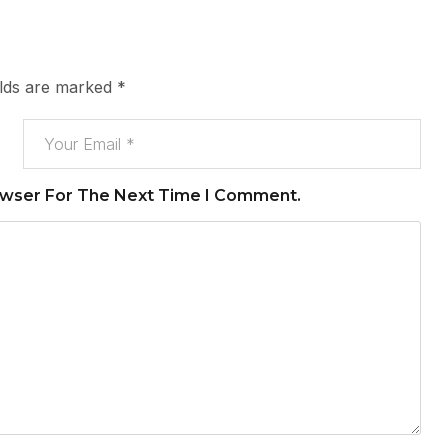
elds are marked
*
owser For The Next Time I Comment.