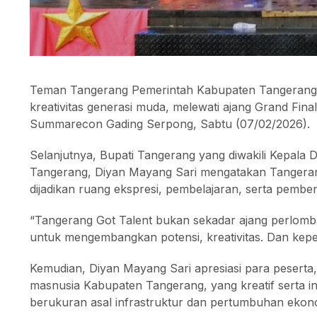
Teman Tangerang Pemerintah Kabupaten Tangerang
kreativitas generasi muda, melewati ajang Grand Fin
Summarecon Gading Serpong, Sabtu (07/02/2026).
Selanjutnya, Bupati Tangerang yang diwakili Kepala
Tangerang, Diyan Mayang Sari mengatakan Tangerang
dijadikan ruang ekspresi, pembelajaran, serta pembe
“Tangerang Got Talent bukan sekadar ajang perlomb
untuk mengembangkan potensi, kreativitas. Dan keper
Kemudian, Diyan Mayang Sari apresiasi para peserta,
masnusia Kabupaten Tangerang, yang kreatif serta i
berukuran asal infrastruktur dan pertumbuhan ekonom