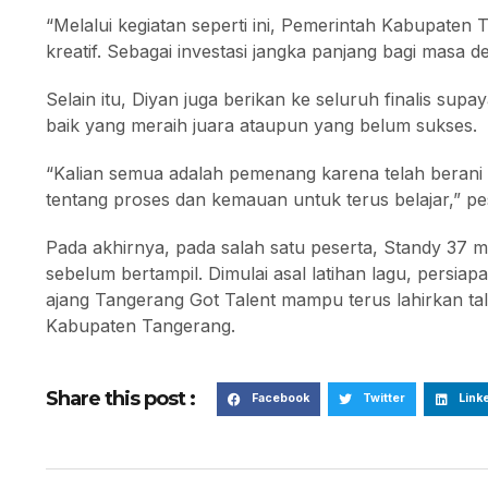
“Melalui kegiatan seperti ini, Pemerintah Kabupate
kreatif. Sebagai investasi jangka panjang bagi masa 
Selain itu, Diyan juga berikan ke seluruh finalis sup
baik yang meraih juara ataupun yang belum sukses.
“Kalian semua adalah pemenang karena telah berani 
tentang proses dan kemauan untuk terus belajar,” p
Pada akhirnya, pada salah satu peserta, Standy 37 
sebelum bertampil. Dimulai asal latihan lagu, persi
ajang Tangerang Got Talent mampu terus lahirkan 
Kabupaten Tangerang.
Share this post :
Facebook
Twitter
Link