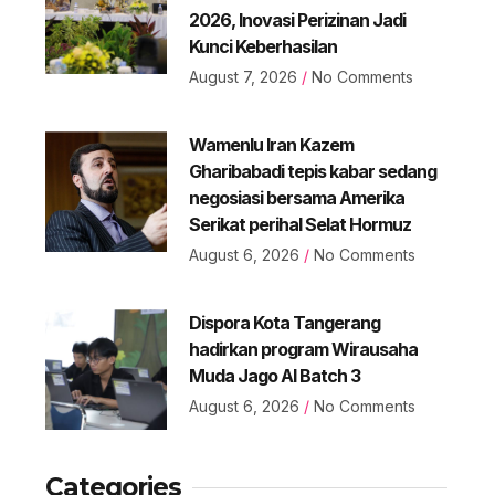
2026, Inovasi Perizinan Jadi
Kunci Keberhasilan
August 7, 2026
No Comments
Wamenlu Iran Kazem
Gharibabadi tepis kabar sedang
negosiasi bersama Amerika
Serikat perihal Selat Hormuz
August 6, 2026
No Comments
Dispora Kota Tangerang
hadirkan program Wirausaha
Muda Jago AI Batch 3
August 6, 2026
No Comments
Categories