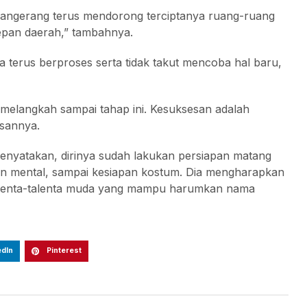
n Tangerang terus mendorong terciptanya ruang-ruang
depan daerah,” tambahnya.
aya terus berproses serta tidak takut mencoba hal baru,
melangkah sampai tahap ini. Kesuksesan adalah
esannya.
menyatakan, dirinya sudah lakukan persiapan matang
apan mental, sampai kesiapan kostum. Dia mengharapkan
talenta-talenta muda yang mampu harumkan nama
edIn
Pinterest