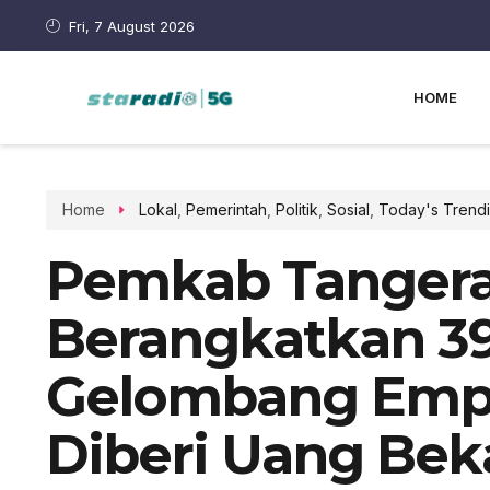
Fri, 7 August 2026
HOME
Home
Lokal
,
Pemerintah
,
Politik
,
Sosial
,
Today's Trendi
Pemkab Tanger
Berangkatkan 39
Gelombang Empat
Diberi Uang Bek