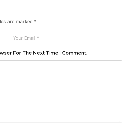
elds are marked
*
owser For The Next Time I Comment.