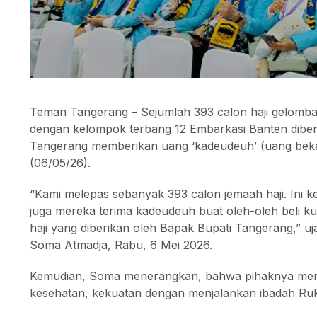
Teman Tangerang – Sejumlah 393 calon haji gelomb
dengan kelompok terbang 12 Embarkasi Banten dibe
Tangerang memberikan uang ‘kadeudeuh’ (uang bekal
(06/05/26).
“Kami melepas sebanyak 393 calon jemaah haji. Ini k
juga mereka terima kadeudeuh buat oleh-oleh beli ku
haji yang diberikan oleh Bapak Bupati Tangerang,” u
Soma Atmadja, Rabu, 6 Mei 2026.
Kemudian, Soma menerangkan, bahwa pihaknya mendo
kesehatan, kekuatan dengan menjalankan ibadah Ruku