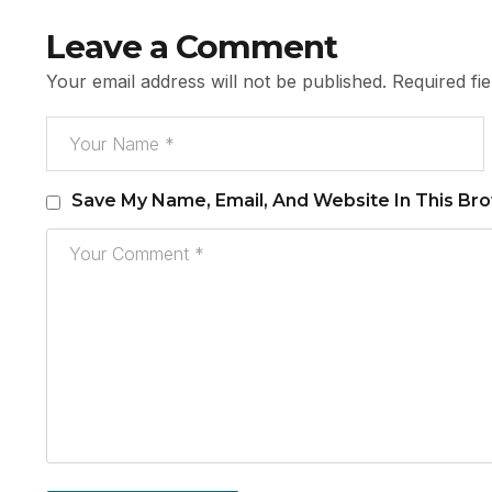
Leave a Comment
Your email address will not be published.
Required fi
Save My Name, Email, And Website In This Br