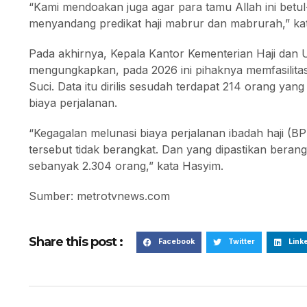
“Kami mendoakan juga agar para tamu Allah ini betul-
menyandang predikat haji mabrur dan mabrurah,” ka
Pada akhirnya, Kepala Kantor Kementerian Haji da
mengungkapkan, pada 2026 ini pihaknya memfasilitas
Suci. Data itu dirilis sesudah terdapat 214 orang yan
biaya perjalanan.
“Kegagalan melunasi biaya perjalanan ibadah haji (B
tersebut tidak berangkat. Dan yang dipastikan berang
sebanyak 2.304 orang,” kata Hasyim.
Sumber: metrotvnews.com
Share this post :
Facebook
Twitter
Link