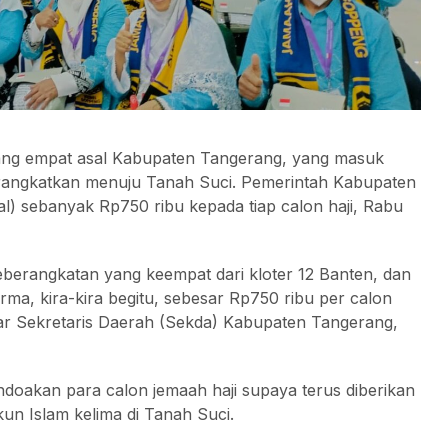
ang empat asal Kabupaten Tangerang, yang masuk
rangkatkan menuju Tanah Suci. Pemerintah Kabupaten
) sebanyak Rp750 ribu kepada tiap calon haji, Rabu
eberangkatan yang keempat dari kloter 12 Banten, dan
rma, kira-kira begitu, sebesar Rp750 ribu per calon
jar Sekretaris Daerah (Sekda) Kabupaten Tangerang,
akan para calon jemaah haji supaya terus diberikan
n Islam kelima di Tanah Suci.