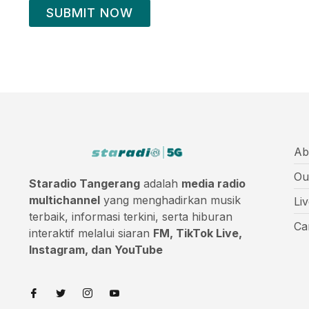
SUBMIT NOW
Ab
Ou
Staradio Tangerang
adalah
media radio
multichannel
yang menghadirkan musik
Li
terbaik, informasi terkini, serta hiburan
Ca
interaktif melalui siaran
FM, TikTok Live,
Instagram, dan YouTube