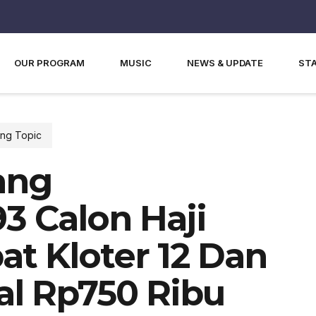
OUR PROGRAM
MUSIC
NEWS & UPDATE
ST
ng Topic
ang
3 Calon Haji
 Kloter 12 Dan
al Rp750 Ribu