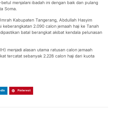
betul menjalani ibadah ini dengan baik dan pulang
ta Soma.
n Umrah Kabupaten Tangerang, Abdullah Hasyim
i keberangkatan 2.090 calon jemaah haji ke Tanah
g dipastikan batal berangkat akibat kendala pelunasan
PIH) menjadi alasan utama ratusan calon jemaah
kat tercatat sebanyak 2.228 calon haji dari kuota
edIn
Pinterest