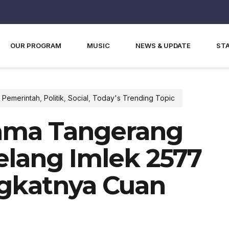
OUR PROGRAM
MUSIC
NEWS & UPDATE
ST
,
Pemerintah
,
Politik
,
Social
,
Today's Trending Topic
Lama Tangerang
elang Imlek 2577
gkatnya Cuan