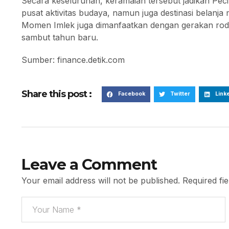
Secara keseluruhan, keramaian tersebut jadikan Pe
pusat aktivitas budaya, namun juga destinasi belan
Momen Imlek juga dimanfaatkan dengan gerakan roda
sambut tahun baru.
Sumber: finance.detik.com
Share this post :
Facebook
Twitter
Link
Leave a Comment
Your email address will not be published.
Required fi