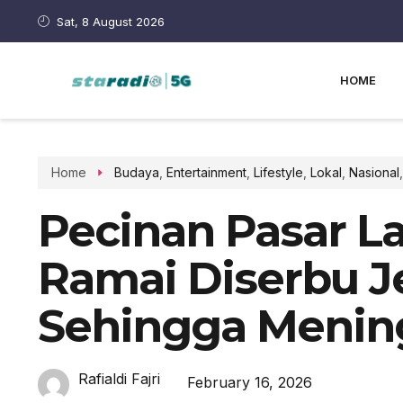
Sat, 8 August 2026
HOME
Home
Budaya
,
Entertainment
,
Lifestyle
,
Lokal
,
Nasional
Pecinan Pasar 
Ramai Diserbu J
Sehingga Menin
Rafialdi Fajri
February 16, 2026