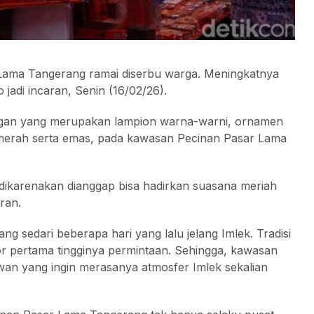
 Lama Tangerang ramai diserbu warga. Meningkatnya
 jadi incaran, Senin (16/02/26).
angan yang merupakan lampion warna-warni, ornamen
 merah serta emas, pada kawasan Pecinan Pasar Lama
 dikarenakan dianggap bisa hadirkan suasana meriah
ran.
g sedari beberapa hari yang lalu jelang Imlek. Tradisi
or pertama tingginya permintaan. Sehingga, kawasan
an yang ingin merasanya atmosfer Imlek sekalian