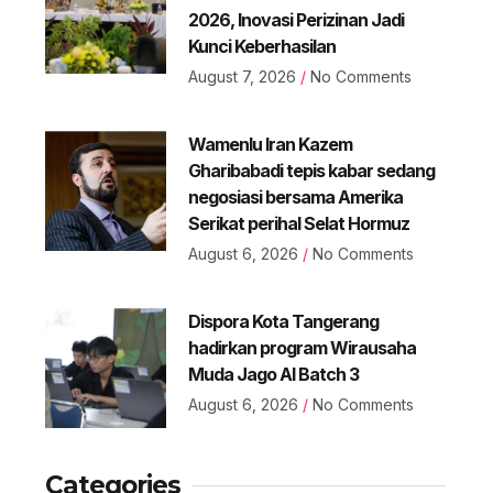
2026, Inovasi Perizinan Jadi
Kunci Keberhasilan
August 7, 2026
No Comments
Wamenlu Iran Kazem
Gharibabadi tepis kabar sedang
negosiasi bersama Amerika
Serikat perihal Selat Hormuz
August 6, 2026
No Comments
Dispora Kota Tangerang
hadirkan program Wirausaha
Muda Jago AI Batch 3
August 6, 2026
No Comments
Categories