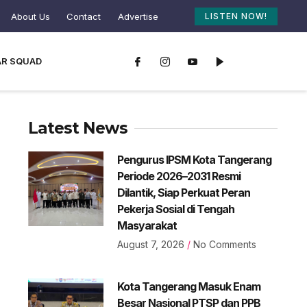
About Us
Contact
Advertise
LISTEN NOW!
AR SQUAD
Latest News
Pengurus IPSM Kota Tangerang
Periode 2026–2031 Resmi
Dilantik, Siap Perkuat Peran
Pekerja Sosial di Tengah
Masyarakat
August 7, 2026
No Comments
Kota Tangerang Masuk Enam
Besar Nasional PTSP dan PPB