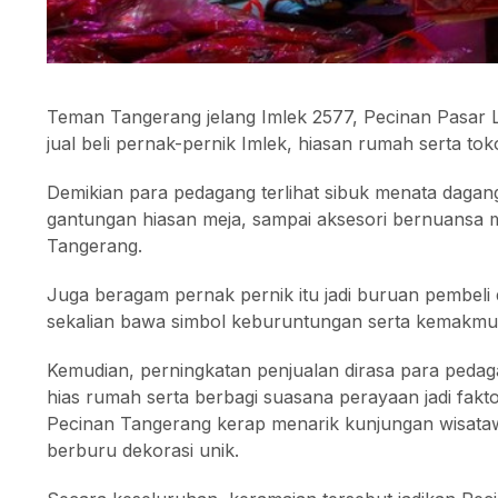
Teman Tangerang jelang Imlek 2577, Pecinan Pasar
jual beli pernak-pernik Imlek, hiasan rumah serta toko
Demikian para pedagang terlihat sibuk menata dag
gantungan hiasan meja, sampai aksesori bernuansa
Tangerang.
Juga beragam pernak pernik itu jadi buruan pembeli
sekalian bawa simbol keburuntungan serta kemakmu
Kemudian, perningkatan penjualan dirasa para pedagan
hias rumah serta berbagi suasana perayaan jadi fakt
Pecinan Tangerang kerap menarik kunjungan wisataw
berburu dekorasi unik.