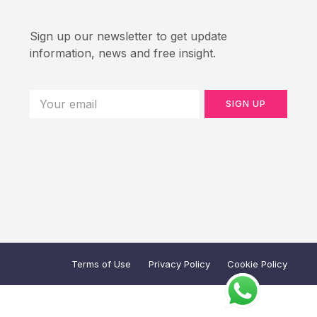
Sign up our newsletter to get update
information, news and free insight.
SIGN UP
Terms of Use
Privacy Policy
Cookie Policy