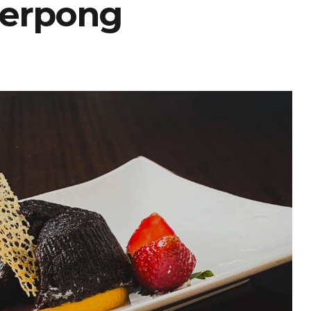
Serpong