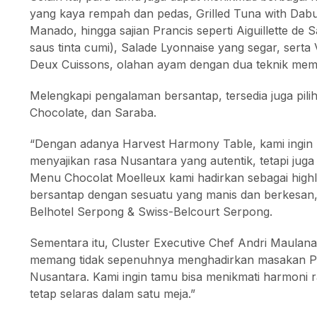
yang kaya rempah dan pedas, Grilled Tuna with Dab
Manado, hingga sajian Prancis seperti Aiguillette de 
saus tinta cumi), Salade Lyonnaise yang segar, serta V
Deux Cuissons, olahan ayam dengan dua teknik mem
Melengkapi pengalaman bersantap, tersedia juga pili
Chocolate, dan Saraba.
“Dengan adanya Harvest Harmony Table, kami ingin
menyajikan rasa Nusantara yang autentik, tetapi juga
Menu Chocolat Moelleux kami hadirkan sebagai high
bersantap dengan sesuatu yang manis dan berkesan,”
Belhotel Serpong & Swiss-Belcourt Serpong.
Sementara itu, Cluster Executive Chef Andri Maula
memang tidak sepenuhnya menghadirkan masakan Pra
Nusantara. Kami ingin tamu bisa menikmati harmoni 
tetap selaras dalam satu meja.”