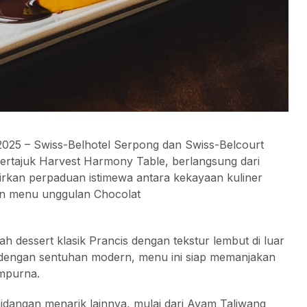
025 – Swiss-Belhotel Serpong dan Swiss-Belcourt
rtajuk Harvest Harmony Table, berlangsung dari
rkan perpaduan istimewa antara kekayaan kuliner
an menu unggulan Chocolat
h dessert klasik Prancis dengan tekstur lembut di luar
ik dengan sentuhan modern, menu ini siap memanjakan
empurna.
hidangan menarik lainnya, mulai dari Ayam Taliwang