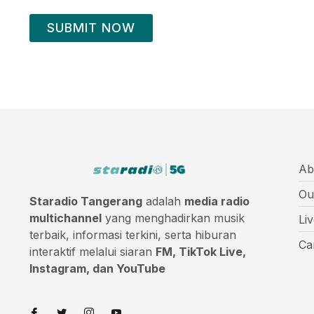
SUBMIT NOW
Ab
Ou
Staradio Tangerang
adalah
media radio
multichannel
yang menghadirkan musik
Li
terbaik, informasi terkini, serta hiburan
Ca
interaktif melalui siaran
FM, TikTok Live,
Instagram, dan YouTube