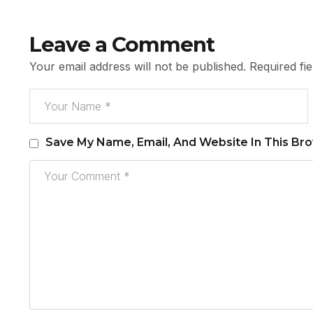
Leave a Comment
Your email address will not be published.
Required fi
Save My Name, Email, And Website In This Br