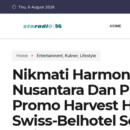
Thu, 6 August 2026
HOME
Home
Entertainment
,
Kuliner
,
Lifestyle
Nikmati Harmoni
Nusantara Dan P
Promo Harvest H
Swiss-Belhotel 