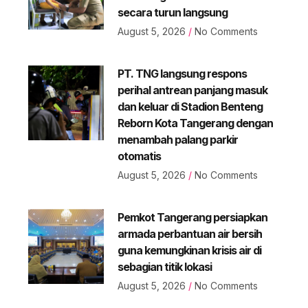
secara turun langsung
August 5, 2026
No Comments
PT. TNG langsung respons
perihal antrean panjang masuk
dan keluar di Stadion Benteng
Reborn Kota Tangerang dengan
menambah palang parkir
otomatis
August 5, 2026
No Comments
Pemkot Tangerang persiapkan
armada perbantuan air bersih
guna kemungkinan krisis air di
sebagian titik lokasi
August 5, 2026
No Comments