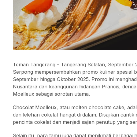
Teman Tangerang – Tangerang Selatan, September 2
Serpong mempersembahkan promo kuliner spesial be
September hingga Oktober 2025. Promo ini menghadi
Nusantara dan keanggunan hidangan Prancis, deng
Moelleux sebagai sorotan utama.
Chocolat Moelleux, atau molten chocolate cake, adala
dan lelehan cokelat hangat di dalam. Disajikan cant
pencinta cokelat dan menjadi sajian penutup yang s
Selain itu, para tamu juga dapat menikmati berbagai 