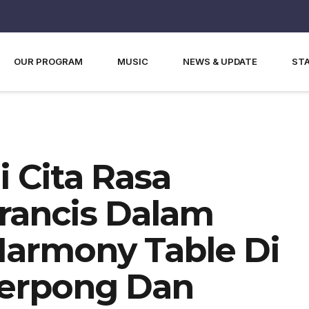
OUR PROGRAM
MUSIC
NEWS & UPDATE
ST
 Cita Rasa
rancis Dalam
armony Table Di
Serpong Dan