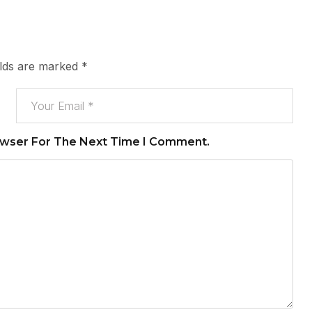
elds are marked
*
owser For The Next Time I Comment.