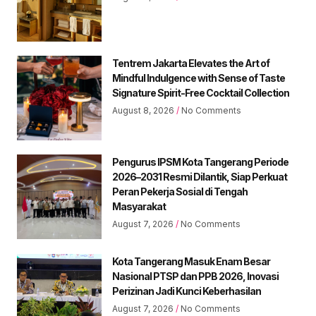
Tentrem Jakarta Elevates the Art of
Mindful Indulgence with Sense of Taste
Signature Spirit-Free Cocktail Collection
August 8, 2026
No Comments
Pengurus IPSM Kota Tangerang Periode
2026–2031 Resmi Dilantik, Siap Perkuat
Peran Pekerja Sosial di Tengah
Masyarakat
August 7, 2026
No Comments
Kota Tangerang Masuk Enam Besar
Nasional PTSP dan PPB 2026, Inovasi
Perizinan Jadi Kunci Keberhasilan
August 7, 2026
No Comments