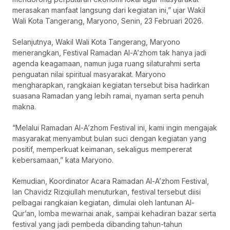
merasakan manfaat langsung dari kegiatan ini,” ujar Wakil
Wali Kota Tangerang, Maryono, Senin, 23 Februari 2026.
Selanjutnya, Wakil Wali Kota Tangerang, Maryono
menerangkan, Festival Ramadan Al-A’zhom tak hanya jadi
agenda keagamaan, namun juga ruang silaturahmi serta
penguatan nilai spiritual masyarakat. Maryono
mengharapkan, rangkaian kegiatan tersebut bisa hadirkan
suasana Ramadan yang lebih ramai, nyaman serta penuh
makna.
“Melalui Ramadan Al-A’zhom Festival ini, kami ingin mengajak
masyarakat menyambut bulan suci dengan kegiatan yang
positif, memperkuat keimanan, sekaligus mempererat
kebersamaan,” kata Maryono.
Kemudian, Koordinator Acara Ramadan Al-A’zhom Festival,
Ian Chavidz Rizqiullah menuturkan, festival tersebut diisi
pelbagai rangkaian kegiatan, dimulai oleh lantunan Al-
Qur’an, lomba mewarnai anak, sampai kehadiran bazar serta
festival yang jadi pembeda dibanding tahun-tahun