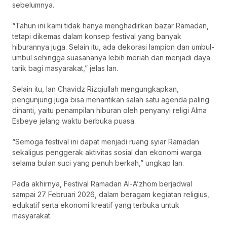
sebelumnya.
“Tahun ini kami tidak hanya menghadirkan bazar Ramadan,
tetapi dikemas dalam konsep festival yang banyak
hiburannya juga. Selain itu, ada dekorasi lampion dan umbul-
umbul sehingga suasananya lebih meriah dan menjadi daya
tarik bagi masyarakat,” jelas Ian.
Selain itu, Ian Chavidz Rizqiullah mengungkapkan,
pengunjung juga bisa menantikan salah satu agenda paling
dinanti, yaitu penampilan hiburan oleh penyanyi religi Alma
Esbeye jelang waktu berbuka puasa.
“Semoga festival ini dapat menjadi ruang syiar Ramadan
sekaligus penggerak aktivitas sosial dan ekonomi warga
selama bulan suci yang penuh berkah,” ungkap Ian.
Pada akhirnya, Festival Ramadan Al-A’zhom berjadwal
sampai 27 Februari 2026, dalam beragam kegiatan religius,
edukatif serta ekonomi kreatif yang terbuka untuk
masyarakat.