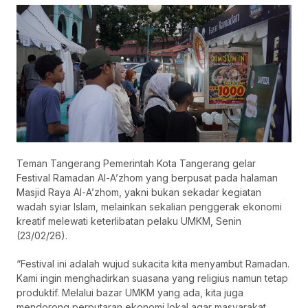
Teman Tangerang Pemerintah Kota Tangerang gelar
Festival Ramadan Al-A’zhom yang berpusat pada halaman
Masjid Raya Al-A’zhom, yakni bukan sekadar kegiatan
wadah syiar Islam, melainkan sekalian penggerak ekonomi
kreatif melewati keterlibatan pelaku UMKM, Senin
(23/02/26).
“Festival ini adalah wujud sukacita kita menyambut Ramadan.
Kami ingin menghadirkan suasana yang religius namun tetap
produktif. Melalui bazar UMKM yang ada, kita juga
mendorong perputaran ekonomi lokal agar masyarakat