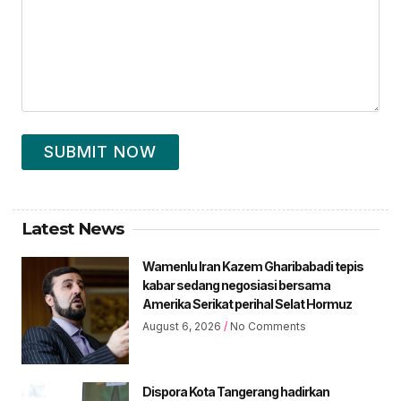
SUBMIT NOW
Latest News
Wamenlu Iran Kazem Gharibabadi tepis
kabar sedang negosiasi bersama
Amerika Serikat perihal Selat Hormuz
August 6, 2026
No Comments
Dispora Kota Tangerang hadirkan