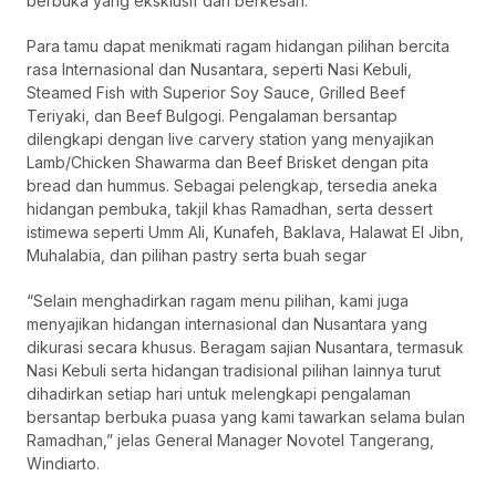
berbuka yang eksklusif dan berkesan.
Para tamu dapat menikmati ragam hidangan pilihan bercita
rasa Internasional dan Nusantara, seperti Nasi Kebuli,
Steamed Fish with Superior Soy Sauce, Grilled Beef
Teriyaki, dan Beef Bulgogi. Pengalaman bersantap
dilengkapi dengan live carvery station yang menyajikan
Lamb/Chicken Shawarma dan Beef Brisket dengan pita
bread dan hummus. Sebagai pelengkap, tersedia aneka
hidangan pembuka, takjil khas Ramadhan, serta dessert
istimewa seperti Umm Ali, Kunafeh, Baklava, Halawat El Jibn,
Muhalabia, dan pilihan pastry serta buah segar
“Selain menghadirkan ragam menu pilihan, kami juga
menyajikan hidangan internasional dan Nusantara yang
dikurasi secara khusus. Beragam sajian Nusantara, termasuk
Nasi Kebuli serta hidangan tradisional pilihan lainnya turut
dihadirkan setiap hari untuk melengkapi pengalaman
bersantap berbuka puasa yang kami tawarkan selama bulan
Ramadhan,” jelas General Manager Novotel Tangerang,
Windiarto.