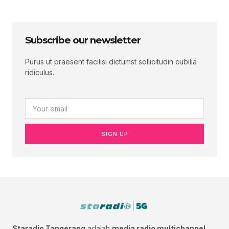
Subscribe our newsletter
Purus ut praesent facilisi dictumst sollicitudin cubilia
ridiculus.
SIGN UP
Staradio Tangerang
adalah
media radio multichannel