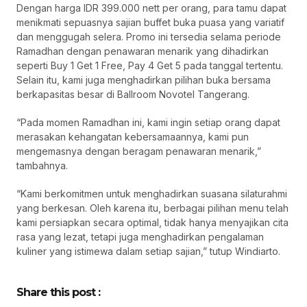
Dengan harga IDR 399.000 nett per orang, para tamu dapat
menikmati sepuasnya sajian buffet buka puasa yang variatif
dan menggugah selera. Promo ini tersedia selama periode
Ramadhan dengan penawaran menarik yang dihadirkan
seperti Buy 1 Get 1 Free, Pay 4 Get 5 pada tanggal tertentu.
Selain itu, kami juga menghadirkan pilihan buka bersama
berkapasitas besar di Ballroom Novotel Tangerang.
“Pada momen Ramadhan ini, kami ingin setiap orang dapat
merasakan kehangatan kebersamaannya, kami pun
mengemasnya dengan beragam penawaran menarik,”
tambahnya.
“Kami berkomitmen untuk menghadirkan suasana silaturahmi
yang berkesan. Oleh karena itu, berbagai pilihan menu telah
kami persiapkan secara optimal, tidak hanya menyajikan cita
rasa yang lezat, tetapi juga menghadirkan pengalaman
kuliner yang istimewa dalam setiap sajian,” tutup Windiarto.
Share this post :