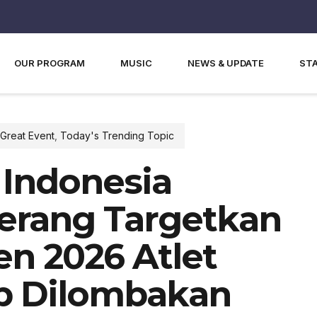
OUR PROGRAM
MUSIC
NEWS & UPDATE
ST
Great Event
,
Today's Trending Topic
 Indonesia
erang Targetkan
en 2026 Atlet
ap Dilombakan