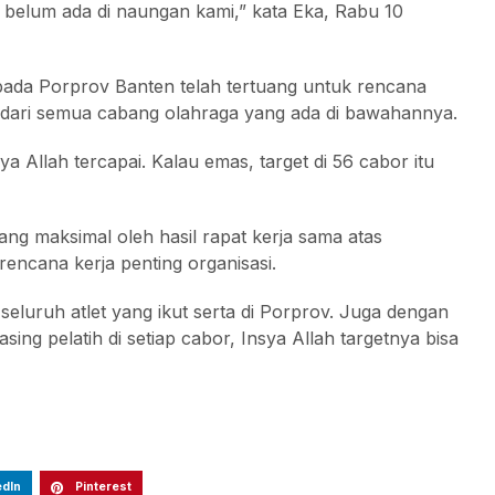
belum ada di naungan kami,” kata Eka, Rabu 10
ada Porprov Banten telah tertuang untuk rencana
ujui dari semua cabang olahraga yang ada di bawahannya.
a Allah tercapai. Kalau emas, target di 56 cabor itu
ang maksimal oleh hasil rapat kerja sama atas
rencana kerja penting organisasi.
luruh atlet yang ikut serta di Porprov. Juga dengan
ing pelatih di setiap cabor, Insya Allah targetnya bisa
edIn
Pinterest