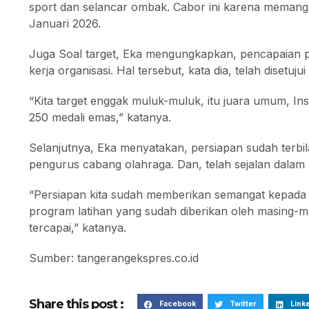
sport dan selancar ombak. Cabor ini karena memang 
Januari 2026.
Juga Soal target, Eka mengungkapkan, pencapaian p
kerja organisasi. Hal tersebut, kata dia, telah diset
“Kita target enggak muluk-muluk, itu juara umum, Insy
250 medali emas,” katanya.
Selanjutnya, Eka menyatakan, persiapan sudah terbil
pengurus cabang olahraga. Dan, telah sejalan dalam 
“Persiapan kita sudah memberikan semangat kepada se
program latihan yang sudah diberikan oleh masing-mas
tercapai,” katanya.
Sumber: tangerangekspres.co.id
Share this post :
Facebook
Twitter
Link