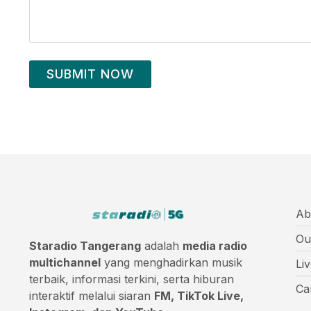
SUBMIT NOW
Ab
Ou
Staradio Tangerang
adalah
media radio
multichannel
yang menghadirkan musik
Li
terbaik, informasi terkini, serta hiburan
Ca
interaktif melalui siaran
FM, TikTok Live,