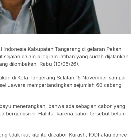
l Indonesia Kabupaten Tangerang di gelaran Pekan
ut sejalan dalam program latihan yang sudah dijalankan
yang dilombakan, Rabu (10/06/26).
rakan di Kota Tangerang Selatan 15 November sampai
gsel Jawara mempertandingkan sejumlah 60 cabang
bayu menerangkan, bahwa ada sebagian cabor yang
 bergengsi ini. Hal itu, karena cabor tersebut belum
ng tidak ikut kita itu di cabor Kurash, IODI atau dance