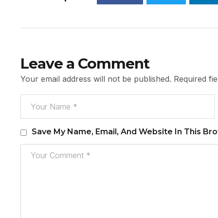
Leave a Comment
Your email address will not be published.
Required fi
Save My Name, Email, And Website In This Br