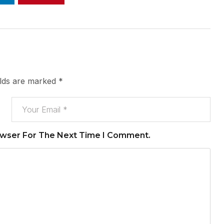
elds are marked
*
owser For The Next Time I Comment.