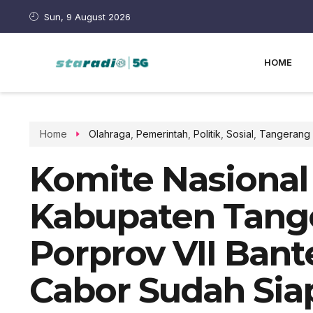
Sun, 9 August 2026
HOME
Home
Olahraga
,
Pemerintah
,
Politik
,
Sosial
,
Tangerang 
Komite Nasional
Kabupaten Tang
Porprov VII Bant
Cabor Sudah Si