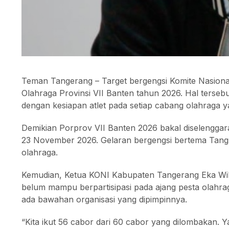
Teman Tangerang – Target bergengsi Komite Nasiona
Olahraga Provinsi VII Banten tahun 2026. Hal terseb
dengan kesiapan atlet pada setiap cabang olahraga 
Demikian Porprov VII Banten 2026 bakal diselengga
23 November 2026. Gelaran bergengsi bertema Tan
olahraga.
Kemudian, Ketua KONI Kabupaten Tangerang Eka Wi
belum mampu berpartisipasi pada ajang pesta olahraga
ada bawahan organisasi yang dipimpinnya.
“Kita ikut 56 cabor dari 60 cabor yang dilombakan. Ya