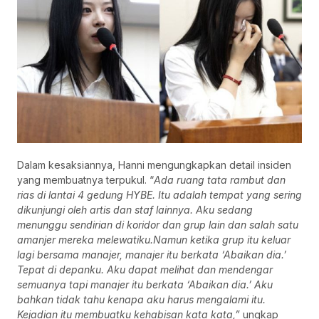
Dalam kesaksiannya, Hanni mengungkapkan detail insiden
yang membuatnya terpukul. “
Ada ruang tata rambut dan
rias di lantai 4 gedung HYBE. Itu adalah tempat yang sering
dikunjungi oleh artis dan staf lainnya. Aku sedang
menunggu sendirian di koridor dan grup lain dan salah satu
amanjer mereka melewatiku.Namun ketika grup itu keluar
lagi bersama manajer, manajer itu berkata ‘Abaikan dia.’
Tepat di depanku. Aku dapat melihat dan mendengar
semuanya tapi manajer itu berkata ‘Abaikan dia.’ Aku
bahkan tidak tahu kenapa aku harus mengalami itu.
Kejadian itu membuatku kehabisan kata kata,”
ungkap