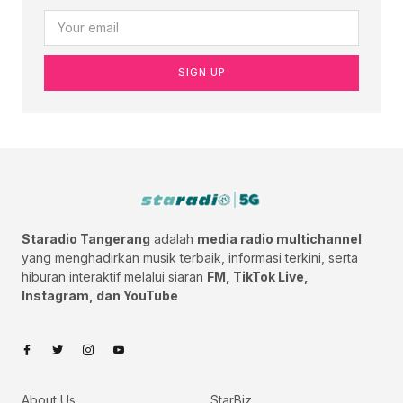
SIGN UP
Staradio Tangerang
adalah
media radio multichannel
yang menghadirkan musik terbaik, informasi terkini, serta
hiburan interaktif melalui siaran
FM, TikTok Live,
Instagram, dan YouTube
About Us
StarBiz