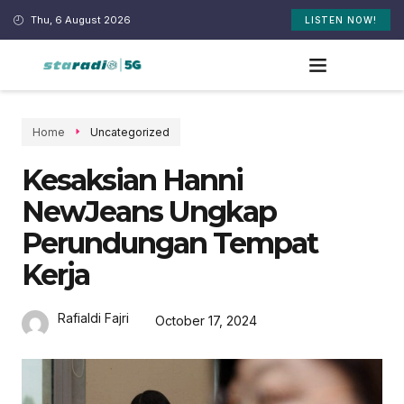
Thu, 6 August 2026
LISTEN NOW!
Home
Uncategorized
Kesaksian Hanni
NewJeans Ungkap
Perundungan Tempat
Kerja
Rafialdi Fajri
October 17, 2024