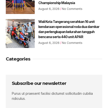
Championship Malaysia
August 6, 2026
No Comments
Wali Kota Tangerang serahkan 16 unit
kendaraan operasional roda dua damkar
dan perlengkapan kelurahan tangguh
bencana serta 440 unit APAR
August 6, 2026
No Comments
Categories
Subscribe our newsletter
Purus ut praesent facilisi dictumst sollicitudin cubilia
ridiculus.