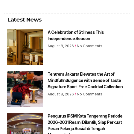
Latest News
A Celebration of Stillness This
Independence Season
August 8, 2026
No Comments
Tentrem Jakarta Elevates the Art of
Mindful Indulgence with Sense of Taste
Signature Spirit-Free Cocktail Collection
August 8, 2026
No Comments
Pengurus IPSM Kota Tangerang Periode
2026–2031 Resmi Dilantik, Siap Perkuat
Peran Pekerja Sosial di Tengah