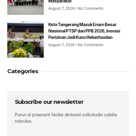
Masyarakat
August 7, 2026
No Comments
Kota Tangerang Masuk Enam Besar
Nasional PTSP dan PPB 2026, Inovasi
Perizinan Jadi Kunci Keberhasilan
August 7, 2026
No Comments
Categories
Subscribe our newsletter
Purus ut praesent facilisi dictumst sollicitudin cubilia
ridiculus.