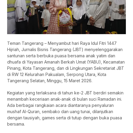
Teman Tangerang – Menyambut hari Raya Idul Fitri 1447
Hijriah, Jurnalis Bisnis Tangerang (JBT) menyelenggarakan
santunan serta berbuka puasa bersama anak yatim dan
dhuafa di Yayasan Amanah Berkah Umat (YABU), Kecamatan
Pinang, Kota Tangerang, dan di Lingkungan Sekretariat JBT
di RW 12 Kelurahan Pakualam, Serpong Utara, Kota
Tangerang Selatan, Minggu, 15 Maret 2026.
Kegiatan yang terlaksana di tahun ke-2 JBT berdiri semakin
menambah keceriaan anak-anak di bulan suci Ramadan ini.
Ada berbagai rangkaian acara diantaranya penyaluran
mushaf Al-Quran, sembako dan uang tunai, dilanjutkan
dengan tausiyah, games serta di tutup dengan buka puasa
bersama.