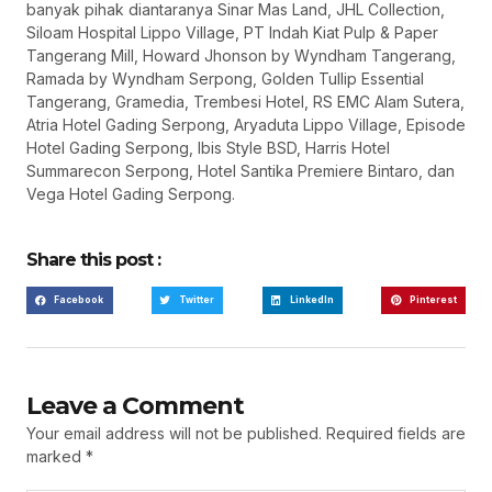
banyak pihak diantaranya Sinar Mas Land, JHL Collection,
Siloam Hospital Lippo Village, PT Indah Kiat Pulp & Paper
Tangerang Mill, Howard Jhonson by Wyndham Tangerang,
Ramada by Wyndham Serpong, Golden Tullip Essential
Tangerang, Gramedia, Trembesi Hotel, RS EMC Alam Sutera,
Atria Hotel Gading Serpong, Aryaduta Lippo Village, Episode
Hotel Gading Serpong, Ibis Style BSD, Harris Hotel
Summarecon Serpong, Hotel Santika Premiere Bintaro, dan
Vega Hotel Gading Serpong.
Share this post :
Facebook
Twitter
LinkedIn
Pinterest
Leave a Comment
Your email address will not be published.
Required fields are
marked
*