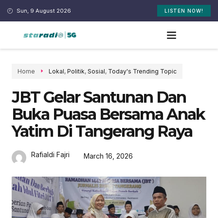
Sun, 9 August 2026
LISTEN NOW!
Home
Lokal
,
Politik
,
Sosial
,
Today's Trending Topic
JBT Gelar Santunan Dan
Buka Puasa Bersama Anak
Yatim Di Tangerang Raya
Rafialdi Fajri
March 16, 2026