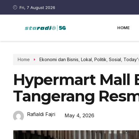
Fri, 7 August 2026
HOME
Home
Ekonomi dan Bisnis
,
Lokal
,
Politik
,
Sosial
,
Today'
Hypermart Mall 
Tangerang Resm
Rafialdi Fajri
May 4, 2026