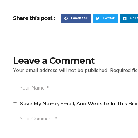
Share this post :
Facebook
Twitter
Link
Leave a Comment
Your email address will not be published.
Required fi
Save My Name, Email, And Website In This Br