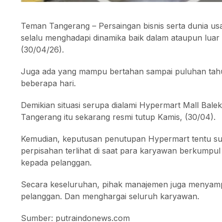
Teman Tangerang – Persaingan bisnis serta dunia usa
selalu menghadapi dinamika baik dalam ataupun luar 
(30/04/26).
Juga ada yang mampu bertahan sampai puluhan tahu
beberapa hari.
Demikian situasi serupa dialami Hypermart Mall Bal
Tangerang itu sekarang resmi tutup Kamis, (30/04).
Kemudian, keputusan penutupan Hypermart tentu 
perpisahan terlihat di saat para karyawan berkumpu
kepada pelanggan.
Secara keseluruhan, pihak manajemen juga menyampa
pelanggan. Dan menghargai seluruh karyawan.
Sumber: putraindonews.com