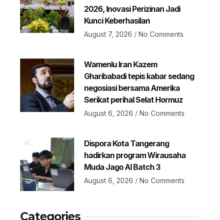
2026, Inovasi Perizinan Jadi
Kunci Keberhasilan
August 7, 2026
No Comments
Wamenlu Iran Kazem
Gharibabadi tepis kabar sedang
negosiasi bersama Amerika
Serikat perihal Selat Hormuz
August 6, 2026
No Comments
Dispora Kota Tangerang
hadirkan program Wirausaha
Muda Jago AI Batch 3
August 6, 2026
No Comments
Categories