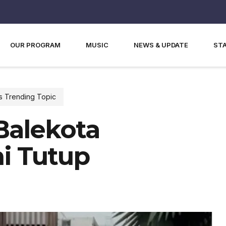
OUR PROGRAM
MUSIC
NEWS & UPDATE
ST
s Trending Topic
Balekota
i Tutup