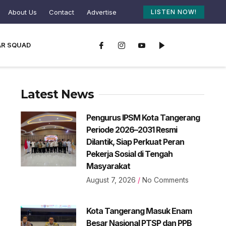
About Us
Contact
Advertise
LISTEN NOW!
AR SQUAD
Latest News
Pengurus IPSM Kota Tangerang
Periode 2026–2031 Resmi
Dilantik, Siap Perkuat Peran
Pekerja Sosial di Tengah
Masyarakat
August 7, 2026
No Comments
Kota Tangerang Masuk Enam
Besar Nasional PTSP dan PPB