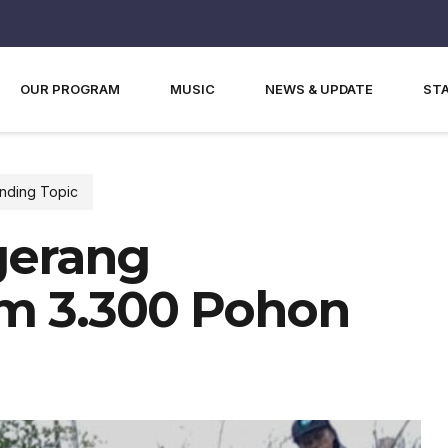
OUR PROGRAM
MUSIC
NEWS & UPDATE
ST
nding Topic
gerang
m 3.300 Pohon