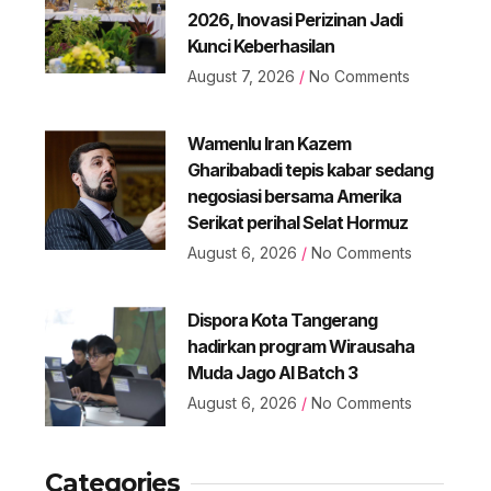
2026, Inovasi Perizinan Jadi
Kunci Keberhasilan
August 7, 2026
No Comments
Wamenlu Iran Kazem
Gharibabadi tepis kabar sedang
negosiasi bersama Amerika
Serikat perihal Selat Hormuz
August 6, 2026
No Comments
Dispora Kota Tangerang
hadirkan program Wirausaha
Muda Jago AI Batch 3
August 6, 2026
No Comments
Categories