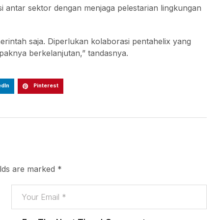
i antar sektor dengan menjaga pelestarian lingkungan
erintah saja. Diperlukan kolaborasi pentahelix yang
aknya berkelanjutan,” tandasnya.
edIn
Pinterest
elds are marked
*