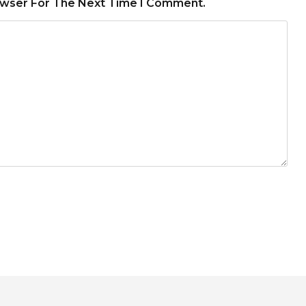
owser For The Next Time I Comment.