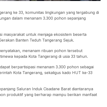
erang ke 33, komunitas lingkungan yang tergabung di
ngkungan dalam menanam 3.300 pohon sepanjang
busi masyarakat untuk menjaga ekosistem beserta
Gerakan Banten Teduh Tangerang Sejuk.
menyatakan, menanam ribuan pohon tersebut
timewa kepada Kota Tangerang di usia 33 tahun.
n dapat berpartisipasi menanam 3.300 pohon sebagai
rintah Kota Tangerang, sekaligus kado HUT ke-33
epanjang Saluran Induk Cisadane Barat diantaranya
ohon produktif yang berharap mampu berikan manfaat