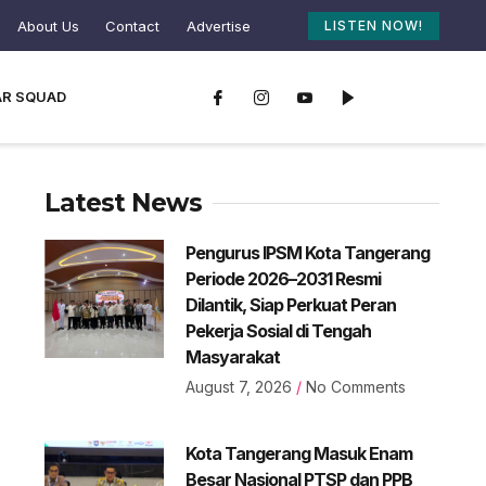
About Us
Contact
Advertise
LISTEN NOW!
AR SQUAD
Latest News
Pengurus IPSM Kota Tangerang
Periode 2026–2031 Resmi
Dilantik, Siap Perkuat Peran
Pekerja Sosial di Tengah
Masyarakat
August 7, 2026
No Comments
Kota Tangerang Masuk Enam
Besar Nasional PTSP dan PPB