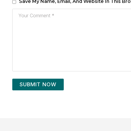
Save My Name, Email, And Website In This Br
SUBMIT NOW