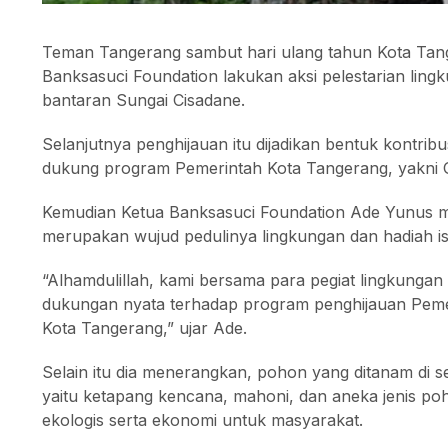
Teman Tangerang sambut hari ulang tahun Kota Tang
Banksasuci Foundation lakukan aksi pelestarian li
bantaran Sungai Cisadane.
Selanjutnya penghijauan itu dijadikan bentuk kontri
dukung program Pemerintah Kota Tangerang, yakni 
Kemudian Ketua Banksasuci Foundation Ade Yunus 
merupakan wujud pedulinya lingkungan dan hadiah is
“Alhamdulillah, kami bersama para pegiat lingkunga
dukungan nyata terhadap program penghijauan Peme
Kota Tangerang,” ujar Ade.
Selain itu dia menerangkan, pohon yang ditanam di s
yaitu ketapang kencana, mahoni, dan aneka jenis p
ekologis serta ekonomi untuk masyarakat.