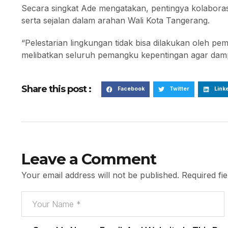
Secara singkat Ade mengatakan, pentingya kolaboras
serta sejalan dalam arahan Wali Kota Tangerang.
“Pelestarian lingkungan tidak bisa dilakukan oleh pem
melibatkan seluruh pemangku kepentingan agar damp
Share this post :
Facebook
Twitter
Link
Leave a Comment
Your email address will not be published.
Required fi