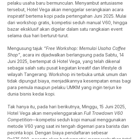
pelaku usaha baru bermunculan. Menyambut antusiasme
tersebut, Hotel Vega akan menggelar serangkaian acara
inspiratif bertema kopi pada pertengahan Juni 2025. Mulai
dari workshop gratis, kompetisi seduh manual V60, hingga
bazar eksklusif akan digelar dalam satu rangkaian event
selama dua hari berturut-turut.
Mengusung tajuk
“Free Workshop: Memulai Usaha Coffee
Shop”
, acara ini dijadwalkan berlangsung pada Sabtu, 14
Juni 2025, bertempat di Hotel Vega, yang telah dikenal
sebagai salah satu pusat kegiatan kreatif dan lifestyle di
wilayah Tangerang. Workshop ini terbuka untuk umum dan
tidak dipungut biaya, menjadikannya kesempatan emas bagi
para pemula maupun pelaku UMKM yang ingin terjun ke
dunia bisnis kedai kopi.
Tak hanya itu, pada hari berikutnya, Minggu, 15 Juni 2025,
Hotel Vega akan menyelenggarakan
Full Trowdown V60
Competition
—kompetisi seduh kopi manual menggunakan
metode V60 yang saat ini tengah digemari para barista dan
pecinta kopi. Dengan biaya pendaftaran sebesar