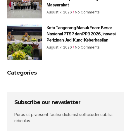
Masyarakat
August 7, 2026
No Comments
Kota Tangerang Masuk Enam Besar
Nasional PTSP dan PPB 2026, Inovasi
Perizinan Jadi Kunci Keberhasilan
August 7, 2026
No Comments
Categories
Subscribe our newsletter
Purus ut praesent facilisi dictumst sollicitudin cubilia
ridiculus.