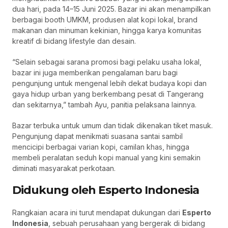
dua hari, pada 14–15 Juni 2025. Bazar ini akan menampilkan
berbagai booth UMKM, produsen alat kopi lokal, brand
makanan dan minuman kekinian, hingga karya komunitas
kreatif di bidang lifestyle dan desain.
“Selain sebagai sarana promosi bagi pelaku usaha lokal,
bazar ini juga memberikan pengalaman baru bagi
pengunjung untuk mengenal lebih dekat budaya kopi dan
gaya hidup urban yang berkembang pesat di Tangerang
dan sekitarnya,” tambah Ayu, panitia pelaksana lainnya.
Bazar terbuka untuk umum dan tidak dikenakan tiket masuk.
Pengunjung dapat menikmati suasana santai sambil
mencicipi berbagai varian kopi, camilan khas, hingga
membeli peralatan seduh kopi manual yang kini semakin
diminati masyarakat perkotaan.
Didukung oleh Esperto Indonesia
Rangkaian acara ini turut mendapat dukungan dari
Esperto
Indonesia
, sebuah perusahaan yang bergerak di bidang