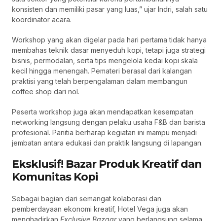
konsisten dan memiliki pasar yang luas,” ujar Indri, salah satu
koordinator acara.
Workshop yang akan digelar pada hari pertama tidak hanya
membahas teknik dasar menyeduh kopi, tetapi juga strategi
bisnis, permodalan, serta tips mengelola kedai kopi skala
kecil hingga menengah. Pemateri berasal dari kalangan
praktisi yang telah berpengalaman dalam membangun
coffee shop dari nol.
Peserta workshop juga akan mendapatkan kesempatan
networking langsung dengan pelaku usaha F&B dan barista
profesional. Panitia berharap kegiatan ini mampu menjadi
jembatan antara edukasi dan praktik langsung di lapangan.
Eksklusif! Bazar Produk Kreatif dan
Komunitas Kopi
Sebagai bagian dari semangat kolaborasi dan
pemberdayaan ekonomi kreatif, Hotel Vega juga akan
menghadirkan
Exclusive Bazaar
yang berlangsung selama