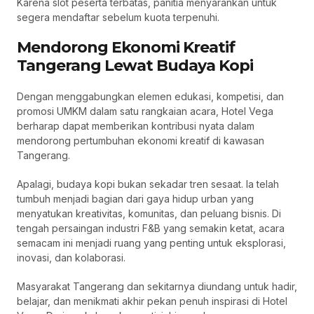
Karena slot peserta terbatas, panitia menyarankan untuk
segera mendaftar sebelum kuota terpenuhi.
Mendorong Ekonomi Kreatif
Tangerang Lewat Budaya Kopi
Dengan menggabungkan elemen edukasi, kompetisi, dan
promosi UMKM dalam satu rangkaian acara, Hotel Vega
berharap dapat memberikan kontribusi nyata dalam
mendorong pertumbuhan ekonomi kreatif di kawasan
Tangerang.
Apalagi, budaya kopi bukan sekadar tren sesaat. Ia telah
tumbuh menjadi bagian dari gaya hidup urban yang
menyatukan kreativitas, komunitas, dan peluang bisnis. Di
tengah persaingan industri F&B yang semakin ketat, acara
semacam ini menjadi ruang yang penting untuk eksplorasi,
inovasi, dan kolaborasi.
Masyarakat Tangerang dan sekitarnya diundang untuk hadir,
belajar, dan menikmati akhir pekan penuh inspirasi di Hotel