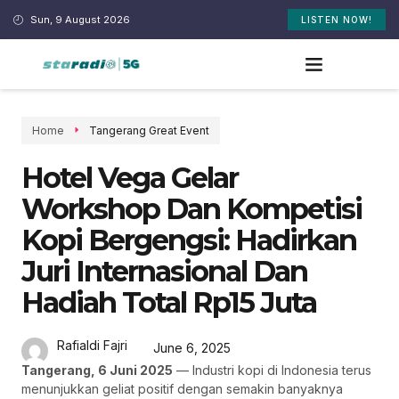
Sun, 9 August 2026
LISTEN NOW!
Home
Tangerang Great Event
Hotel Vega Gelar
Workshop Dan Kompetisi
Kopi Bergengsi: Hadirkan
Juri Internasional Dan
Hadiah Total Rp15 Juta
Rafialdi Fajri
June 6, 2025
Tangerang, 6 Juni 2025
— Industri kopi di Indonesia terus
menunjukkan geliat positif dengan semakin banyaknya