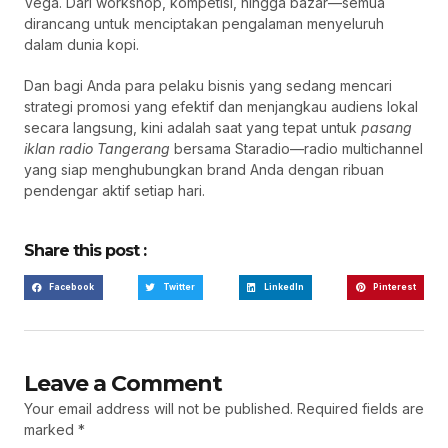
Vega. Dari workshop, kompetisi, hingga bazar—semua
dirancang untuk menciptakan pengalaman menyeluruh
dalam dunia kopi.
Dan bagi Anda para pelaku bisnis yang sedang mencari
strategi promosi yang efektif dan menjangkau audiens lokal
secara langsung, kini adalah saat yang tepat untuk
pasang
iklan radio Tangerang
bersama Staradio—radio multichannel
yang siap menghubungkan brand Anda dengan ribuan
pendengar aktif setiap hari.
Share this post :
Facebook
Twitter
LinkedIn
Pinterest
Leave a Comment
Your email address will not be published.
Required fields are
marked
*