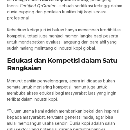
lisensi
Certified Q-Grader
—sebuah sertifikasi tertinggi dalam
dunia cupping dan penilaian kualitas biji kopi secara
profesional.
Kehadiran ketiga juri ini bukan hanya menambah kredibilitas
kompetisi, tetapi juga menjadi momen langka bagi peserta
untuk mendapatkan evaluasi langsung dari para ahli yang
sudah malang melintang di industri kopi global.
Edukasi dan Kompetisi dalam Satu
Rangkaian
Menurut panitia penyelenggara, acara ini digagas bukan
semata untuk menjaring kompetisi, namun juga untuk
membuka akses edukasi bagi masyarakat luas yang ingin
terlibat dalam industri kopi.
“Tujuan utama kami adalah memberikan bekal dan inspirasi
kepada masyarakat, terutama generasi muda, agar bisa
mulai membangun usaha sendiri. Dunia kopi adalah salah
satu sektor yang potensial karena pertumbuhannya