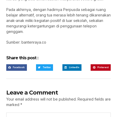
Pada akhirnya, dengan hadirnya Perpusda sebagai ruang
belajar alternatif, orang tua merasa lebih tenang dikarenakan
anak-anak miliki kegiatan positif di luar sekolah, sekalian
mengurangi ketergantungan di penggunaan telepon
genggam.
Sumber: bantenraya.co
Share this post :
Facebook
Twitter
LinkedIn
Pinterest
Leave a Comment
Your email address will not be published.
Required fields are
marked
*