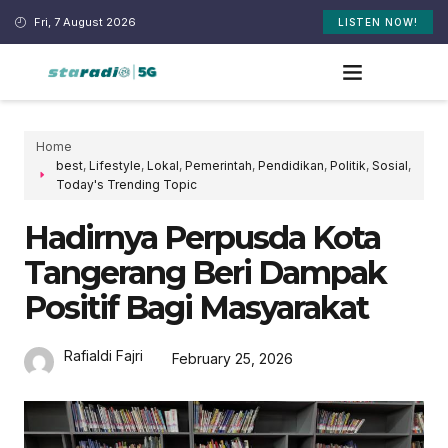
Fri, 7 August 2026
LISTEN NOW!
Home
best
,
Lifestyle
,
Lokal
,
Pemerintah
,
Pendidikan
,
Politik
,
Sosial
,
Today's Trending Topic
Hadirnya Perpusda Kota
Tangerang Beri Dampak
Positif Bagi Masyarakat
Rafialdi Fajri
February 25, 2026