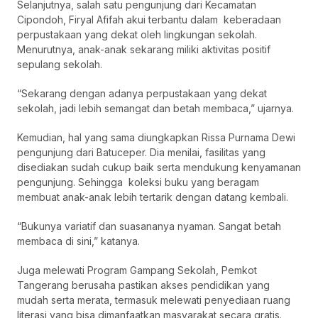
Selanjutnya, salah satu pengunjung dari Kecamatan
Cipondoh, Firyal Afifah akui terbantu dalam keberadaan
perpustakaan yang dekat oleh lingkungan sekolah.
Menurutnya, anak-anak sekarang miliki aktivitas positif
sepulang sekolah.
“Sekarang dengan adanya perpustakaan yang dekat
sekolah, jadi lebih semangat dan betah membaca,” ujarnya.
Kemudian, hal yang sama diungkapkan Rissa Purnama Dewi
pengunjung dari Batuceper. Dia menilai, fasilitas yang
disediakan sudah cukup baik serta mendukung kenyamanan
pengunjung. Sehingga koleksi buku yang beragam
membuat anak-anak lebih tertarik dengan datang kembali.
“Bukunya variatif dan suasananya nyaman. Sangat betah
membaca di sini,” katanya.
Juga melewati Program Gampang Sekolah, Pemkot
Tangerang berusaha pastikan akses pendidikan yang
mudah serta merata, termasuk melewati penyediaan ruang
literasi yang bisa dimanfaatkan masyarakat secara gratis.