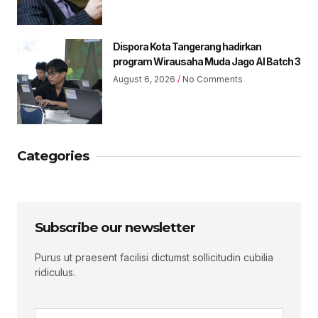
Dispora Kota Tangerang hadirkan
program Wirausaha Muda Jago AI Batch 3
August 6, 2026
No Comments
Categories
Subscribe our newsletter
Purus ut praesent facilisi dictumst sollicitudin cubilia
ridiculus.