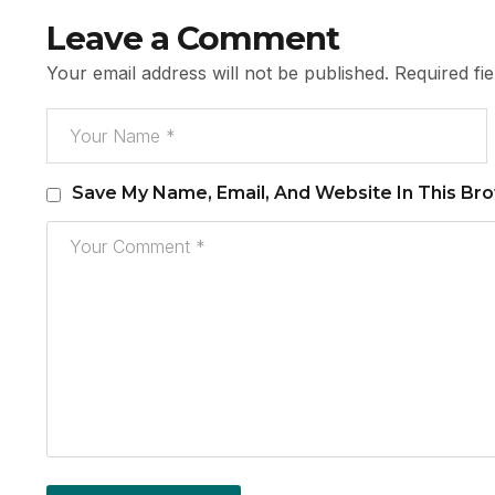
Leave a Comment
Your email address will not be published.
Required fi
Save My Name, Email, And Website In This Br