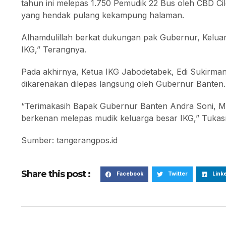
tahun ini melepas 1.750 Pemudik 22 Bus oleh CBD Cil
yang hendak pulang kekampung halaman.
Alhamdulillah berkat dukungan pak Gubernur, Kelua
IKG,” Terangnya.
Pada akhirnya, Ketua IKG Jabodetabek, Edi Sukirman
dikarenakan dilepas langsung oleh Gubernur Banten.
“Terimakasih Bapak Gubernur Banten Andra Soni, Mud
berkenan melepas mudik keluarga besar IKG,” Tukas
Sumber: tangerangpos.id
Share this post :
Facebook
Twitter
Link