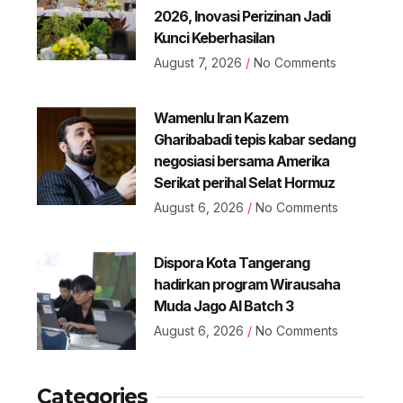
2026, Inovasi Perizinan Jadi
Kunci Keberhasilan
August 7, 2026
No Comments
Wamenlu Iran Kazem
Gharibabadi tepis kabar sedang
negosiasi bersama Amerika
Serikat perihal Selat Hormuz
August 6, 2026
No Comments
Dispora Kota Tangerang
hadirkan program Wirausaha
Muda Jago AI Batch 3
August 6, 2026
No Comments
Categories