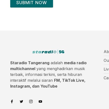
SUBMIT NOW
Ab
Ou
Staradio Tangerang
adalah
media radio
multichannel
yang menghadirkan musik
Li
terbaik, informasi terkini, serta hiburan
Ca
interaktif melalui siaran
FM, TikTok Live,
Instagram, dan YouTube