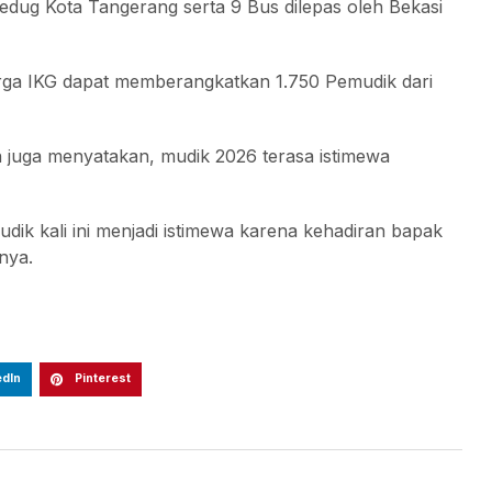
edug Kota Tangerang serta 9 Bus dilepas oleh Bekasi
rga IKG dapat memberangkatkan 1.750 Pemudik dari
 juga menyatakan, mudik 2026 terasa istimewa
ik kali ini menjadi istimewa karena kehadiran bapak
nya.
edIn
Pinterest