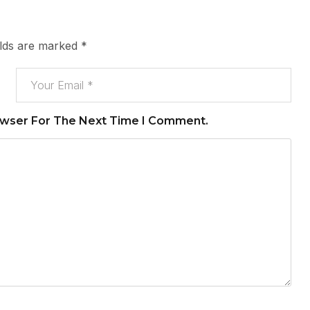
elds are marked
*
owser For The Next Time I Comment.