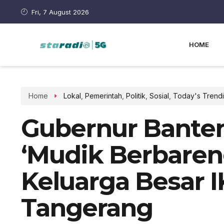
Fri, 7 August 2026
HOME
Home
Lokal
,
Pemerintah
,
Politik
,
Sosial
,
Today's Trendi
Gubernur Banten
‘Mudik Berbaren
Keluarga Besar I
Tangerang