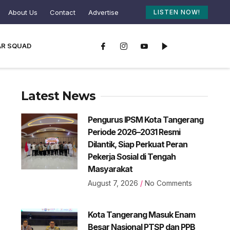
About Us
Contact
Advertise
LISTEN NOW!
AR SQUAD
Latest News
Pengurus IPSM Kota Tangerang
Periode 2026–2031 Resmi
Dilantik, Siap Perkuat Peran
Pekerja Sosial di Tengah
Masyarakat
August 7, 2026
No Comments
Kota Tangerang Masuk Enam
Besar Nasional PTSP dan PPB