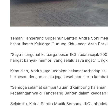
Teman Tangerang Gubernur Banten Andra Soni melep
besar Ikatan Keluarga Gunung Kidul pada Area Parki
“Saya mengenal keluarga besar IKG sudah sejak 200
hangat banyak memori yang selalu saya ingat,” Ungk
Kemudian, Andra juga ucapkan selamat terhadap sel
berpesan dengan selalu jaga kesehatan serta kembali
“Semoga selamat sampai tujuan dikampung halaman 
kedatangannya di Tangerang Banten dalam keadaan s
Selain itu, Ketua Panitia Mudik Bersama IKG Jabode