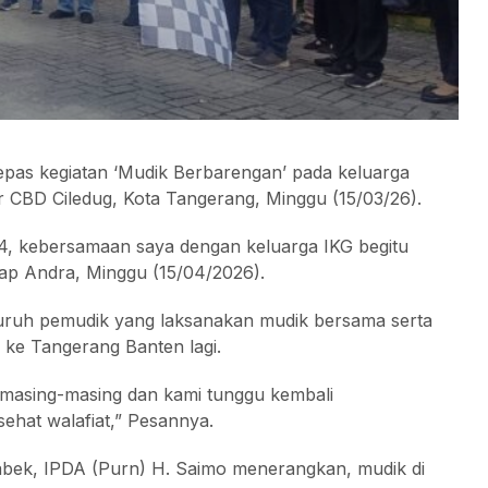
as kegiatan ‘Mudik Berbarengan’ pada keluarga
r CBD Ciledug, Kota Tangerang, Minggu (15/03/26).
4, kebersamaan saya dengan keluarga IKG begitu
ap Andra, Minggu (15/04/2026).
uruh pemudik yang laksanakan mudik bersama serta
 ke Tangerang Banten lagi.
masing-masing dan kami tunggu kembali
ehat walafiat,” Pesannya.
tabek, IPDA (Purn) H. Saimo menerangkan, mudik di