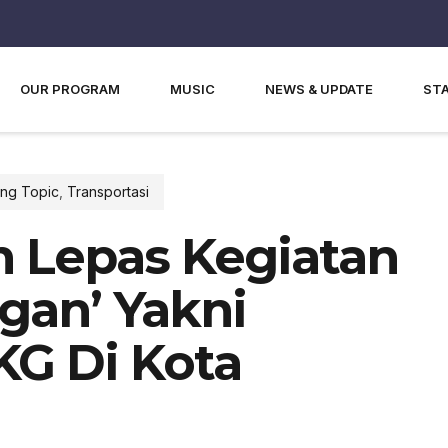
OUR PROGRAM
MUSIC
NEWS & UPDATE
ST
ng Topic
,
Transportasi
 Lepas Kegiatan
gan’ Yakni
KG Di Kota