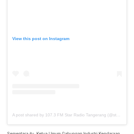
View this post on Instagram
A post shared by 107.3 FM Star Radio Tangerang (@staradiotangerang)
Sementara itu, Ketua Umum Gabungan Industri Kendaraan