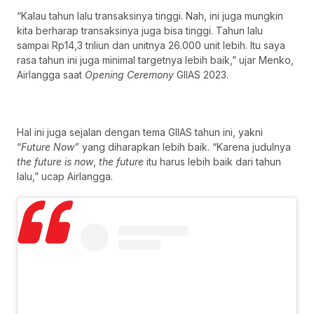
“Kalau tahun lalu transaksinya tinggi. Nah, ini juga mungkin
kita berharap transaksinya juga bisa tinggi. Tahun lalu
sampai Rp14,3 triliun dan unitnya 26.000 unit lebih. Itu saya
rasa tahun ini juga minimal targetnya lebih baik,” ujar Menko,
Airlangga saat
Opening Ceremony
GIIAS 2023.
Hal ini juga sejalan dengan tema GIIAS tahun ini, yakni
“
Fu
ture
No
w”
yang diharapkan lebih baik. “Karena judulnya
the future is now
,
the
future
itu harus lebih baik dari tahun
lalu,” ucap Airlangga.