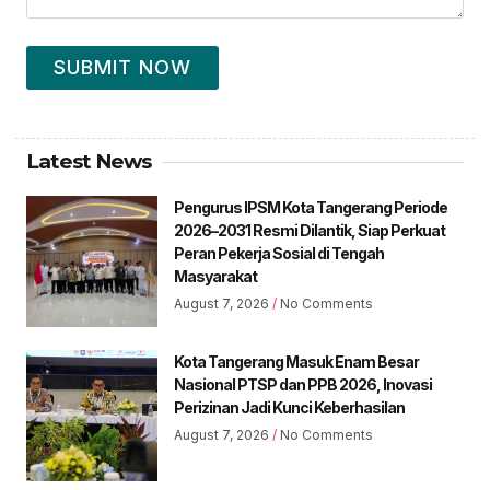
SUBMIT NOW
Latest News
Pengurus IPSM Kota Tangerang Periode
2026–2031 Resmi Dilantik, Siap Perkuat
Peran Pekerja Sosial di Tengah
Masyarakat
August 7, 2026
No Comments
Kota Tangerang Masuk Enam Besar
Nasional PTSP dan PPB 2026, Inovasi
Perizinan Jadi Kunci Keberhasilan
August 7, 2026
No Comments