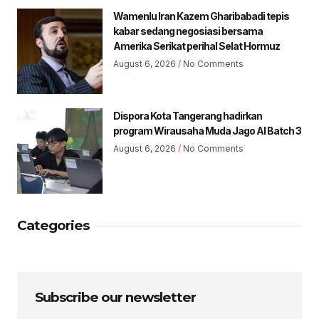
Wamenlu Iran Kazem Gharibabadi tepis
kabar sedang negosiasi bersama
Amerika Serikat perihal Selat Hormuz
August 6, 2026
No Comments
Dispora Kota Tangerang hadirkan
program Wirausaha Muda Jago AI Batch 3
August 6, 2026
No Comments
Categories
Subscribe our newsletter