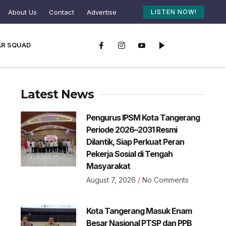
About Us
Contact
Advertise
LISTEN NOW!
AR SQUAD
Latest News
Pengurus IPSM Kota Tangerang
Periode 2026–2031 Resmi
Dilantik, Siap Perkuat Peran
Pekerja Sosial di Tengah
Masyarakat
August 7, 2026
No Comments
Kota Tangerang Masuk Enam
Besar Nasional PTSP dan PPB