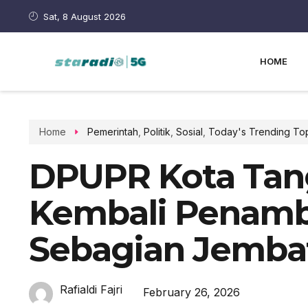
Sat, 8 August 2026
HOME
Home
Pemerintah
,
Politik
,
Sosial
,
Today's Trending To
DPUPR Kota Tan
Kembali Penamba
Sebagian Jemba
Rafialdi Fajri
February 26, 2026