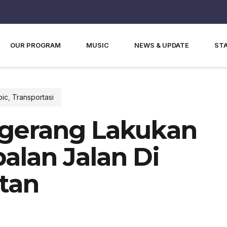
OUR PROGRAM
MUSIC
NEWS & UPDATE
ST
pic
,
Transportasi
gerang Lakukan
lan Jalan Di
tan