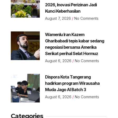
2026, Inovasi Perizinan Jadi
Kunci Keberhasilan
August 7, 2026
No Comments
Wamenlu Iran Kazem
Gharibabadi tepis kabar sedang
negosiasi bersama Amerika
Serikat perihal Selat Hormuz
August 6, 2026
No Comments
Dispora Kota Tangerang
hadirkan program Wirausaha
Muda Jago AI Batch 3
August 6, 2026
No Comments
Categories