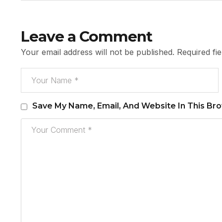
Leave a Comment
Your email address will not be published.
Required fi
Save My Name, Email, And Website In This Br