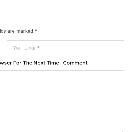
elds are marked
*
owser For The Next Time I Comment.