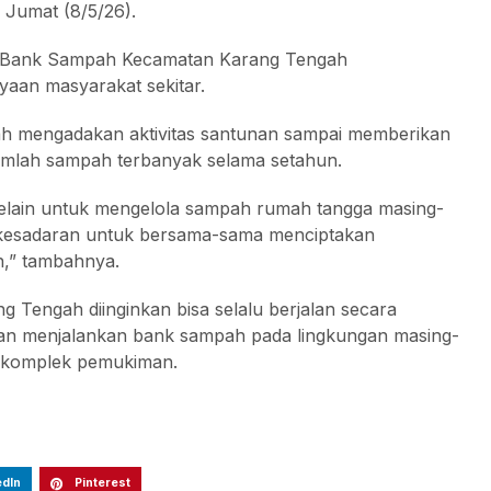
 Jumat (8/5/26).
a Bank Sampah Kecamatan Karang Tengah
aan masyarakat sekitar.
h mengadakan aktivitas santunan sampai memberikan
mlah sampah terbanyak selama setahun.
selain untuk mengelola sampah rumah tangga masing-
n kesadaran untuk bersama-sama menciptakan
h,” tambahnya.
Tengah diinginkan bisa selalu berjalan secara
gan menjalankan bank sampah pada lingkungan masing-
k-komplek pemukiman.
edIn
Pinterest