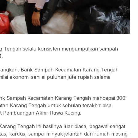
 Tengah selalu konsisten mengumpulkan sampah
).
rangkan, Bank Sampah Kecamatan Karang Tengah
ai ekonomi senilai puluhan juta rupiah selama
Bank Sampah Kecamatan Karang Tengah mencapai 300-
an Karang Tengah untuk sebulan terakhir bisa
t Pembuangan Akhir Rawa Kucing.
ang Tengah ini hasilnya luar biasa, pegawai sangat
ertas, kardus, sampai minyak jelantah dari rumah masing-