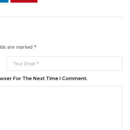
elds are marked
*
owser For The Next Time I Comment.