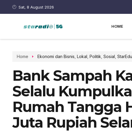
Sat, 8 August 2026
HOME
Home
Ekonomi dan Bisnis
,
Lokal
,
Politik
,
Sosial
,
StarEd
Bank Sampah Ka
Selalu Kumpulk
Rumah Tangga H
Juta Rupiah Sel