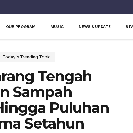
OUR PROGRAM
MUSIC
NEWS & UPDATE
ST
u
,
Today's Trending Topic
rang Tengah
an Sampah
ingga Puluhan
ama Setahun