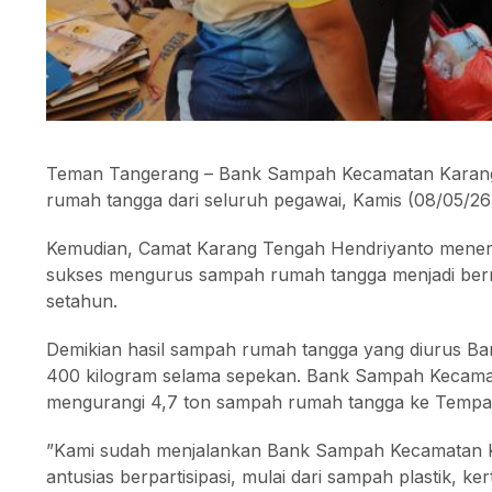
Teman Tangerang – Bank Sampah Kecamatan Karang
rumah tangga dari seluruh pegawai, Kamis (08/05/26
Kemudian, Camat Karang Tengah Hendriyanto mene
sukses mengurus sampah rumah tangga menjadi bernil
setahun.
Demikian hasil sampah rumah tangga yang diurus 
400 kilogram selama sepekan. Bank Sampah Kecamat
mengurangi 4,7 ton sampah rumah tangga ke Tempa
”Kami sudah menjalankan Bank Sampah Kecamatan Kar
antusias berpartisipasi, mulai dari sampah plastik, k