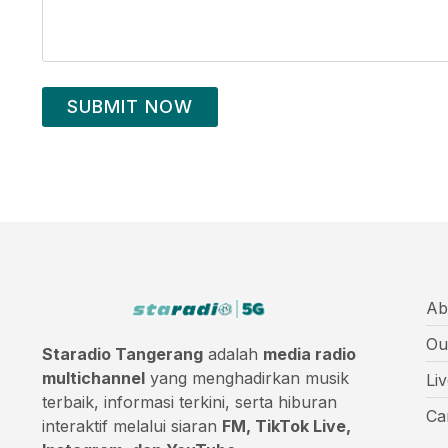
SUBMIT NOW
Ab
Ou
Staradio Tangerang
adalah
media radio
multichannel
yang menghadirkan musik
Li
terbaik, informasi terkini, serta hiburan
Ca
interaktif melalui siaran
FM, TikTok Live,