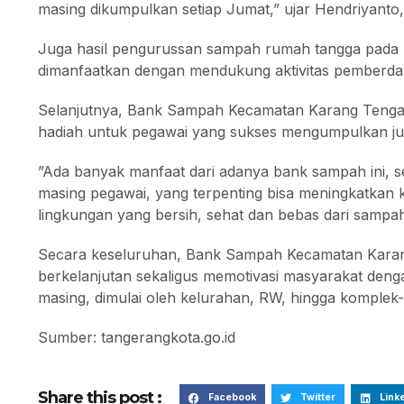
masing dikumpulkan setiap Jumat,” ujar Hendriyanto,
Juga hasil pengurussan sampah rumah tangga pad
dimanfaatkan dengan mendukung aktivitas pemberday
Selanjutnya, Bank Sampah Kecamatan Karang Tenga
hadiah untuk pegawai yang sukses mengumpulkan ju
”Ada banyak manfaat dari adanya bank sampah ini, 
masing pegawai, yang terpenting bisa meningkatka
lingkungan yang bersih, sehat dan bebas dari sampa
Secara keseluruhan, Bank Sampah Kecamatan Karang 
berkelanjutan sekaligus memotivasi masyarakat den
masing, dimulai oleh kelurahan, RW, hingga komple
Sumber: tangerangkota.go.id
Share this post :
Facebook
Twitter
Link