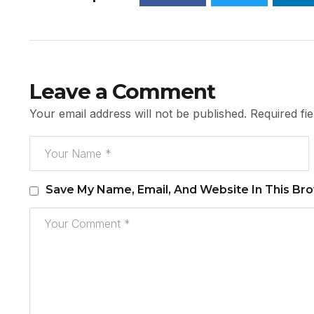
Leave a Comment
Your email address will not be published.
Required fi
Save My Name, Email, And Website In This Br