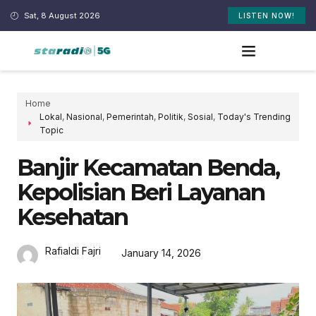
Sat, 8 August 2026
LISTEN NOW!
Home
Lokal
,
Nasional
,
Pemerintah
,
Politik
,
Sosial
,
Today's Trending
Topic
Banjir Kecamatan Benda,
Kepolisian Beri Layanan
Kesehatan
Rafialdi Fajri
January 14, 2026