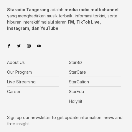
Staradio Tangerang
adalah
media radio multichannel
yang menghadirkan musik terbaik, informasi terkini, serta
hiburan interaktif melalui siaran
FM, TikTok Live,
Instagram, dan YouTube
About Us
StarBiz
Our Program
StarCare
Live Streaming
StarCation
Career
StarEdu
Holyhit
Sign up our newsletter to get update information, news and
free insight.