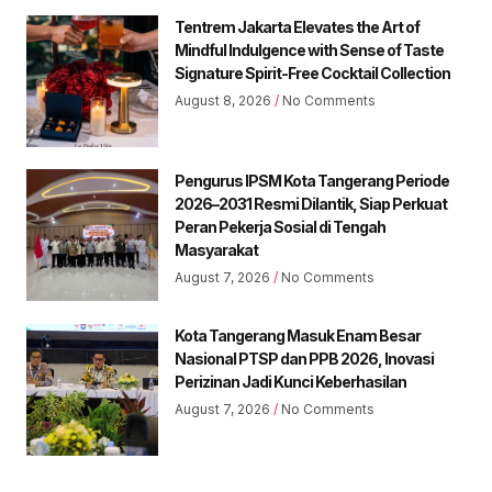
Tentrem Jakarta Elevates the Art of
Mindful Indulgence with Sense of Taste
Signature Spirit-Free Cocktail Collection
August 8, 2026
No Comments
Pengurus IPSM Kota Tangerang Periode
2026–2031 Resmi Dilantik, Siap Perkuat
Peran Pekerja Sosial di Tengah
Masyarakat
August 7, 2026
No Comments
Kota Tangerang Masuk Enam Besar
Nasional PTSP dan PPB 2026, Inovasi
Perizinan Jadi Kunci Keberhasilan
August 7, 2026
No Comments