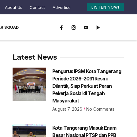
About Us
Contact
Advertise
LISTEN NOW!
AR SQUAD
Latest News
Pengurus IPSM Kota Tangerang
Periode 2026–2031 Resmi
Dilantik, Siap Perkuat Peran
Pekerja Sosial di Tengah
Masyarakat
August 7, 2026
No Comments
Kota Tangerang Masuk Enam
Besar Nasional PTSP dan PPB