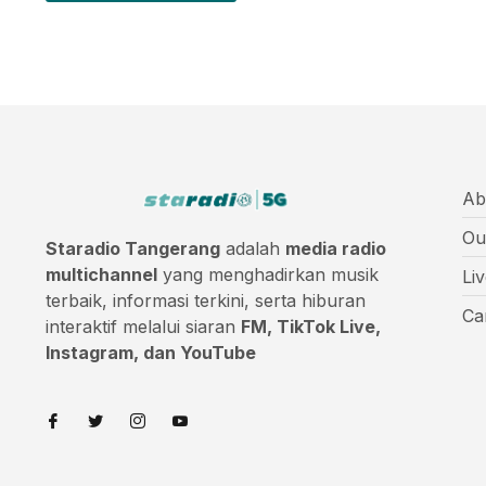
Ab
Ou
Staradio Tangerang
adalah
media radio
multichannel
yang menghadirkan musik
Li
terbaik, informasi terkini, serta hiburan
Ca
interaktif melalui siaran
FM, TikTok Live,
Instagram, dan YouTube