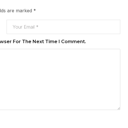
elds are marked
*
owser For The Next Time I Comment.