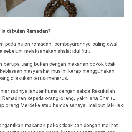
la di bulan Ramadan?
slam pada bulan ramadan, pembayarannya paling awal
 sebelum melaksanakan shalat idul fitri.
trah berupa uang bukan dengan makanan pokok tidak
di kebiasaan masyarakat muslim kerap menggunakan
u yang dilakukan terus-menerus.
 Umar radhiyallahu’anhuma dengan sabda Rasulullah
n Ramadhan kepada orang-orang, yakni sha Sha’ (±
ap orang Merdeka atau hamba sahaya, meliputi laki-laki
engantikan makanan pokok tidak sah dengan melihat