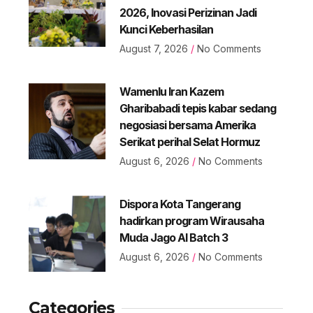
2026, Inovasi Perizinan Jadi
Kunci Keberhasilan
August 7, 2026
No Comments
Wamenlu Iran Kazem
Gharibabadi tepis kabar sedang
negosiasi bersama Amerika
Serikat perihal Selat Hormuz
August 6, 2026
No Comments
Dispora Kota Tangerang
hadirkan program Wirausaha
Muda Jago AI Batch 3
August 6, 2026
No Comments
Categories