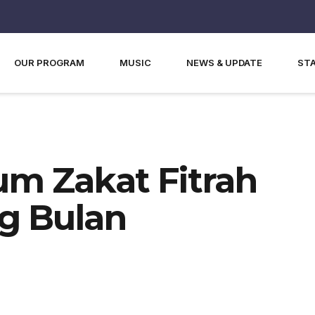
OUR PROGRAM
MUSIC
NEWS & UPDATE
ST
m Zakat Fitrah
g Bulan