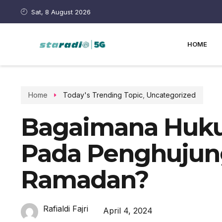
Sat, 8 August 2026
HOME
Home
Today's Trending Topic
,
Uncategorized
Bagaimana Huku
Pada Penghujun
Ramadan?
Rafialdi Fajri
April 4, 2024