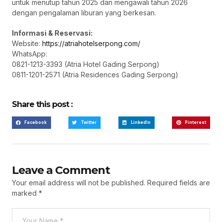
untuk menutup tahun 2025 dan mengawali tahun 2026
dengan pengalaman liburan yang berkesan.
Informasi & Reservasi:
Website:
https://atriahotelserpong.com/
WhatsApp:
0821-1213-3393 (Atria Hotel Gading Serpong)
0811-1201-2571 (Atria Residences Gading Serpong)
Share this post :
Facebook
Twitter
LinkedIn
Pinterest
Leave a Comment
Your email address will not be published.
Required fields are
marked
*