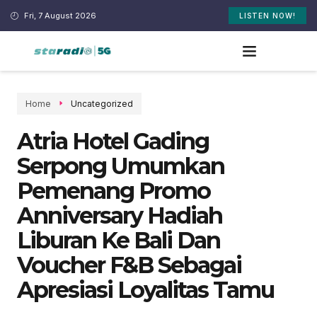
Fri, 7 August 2026
LISTEN NOW!
Home
Uncategorized
Atria Hotel Gading
Serpong Umumkan
Pemenang Promo
Anniversary Hadiah
Liburan Ke Bali Dan
Voucher F&B Sebagai
Apresiasi Loyalitas Tamu