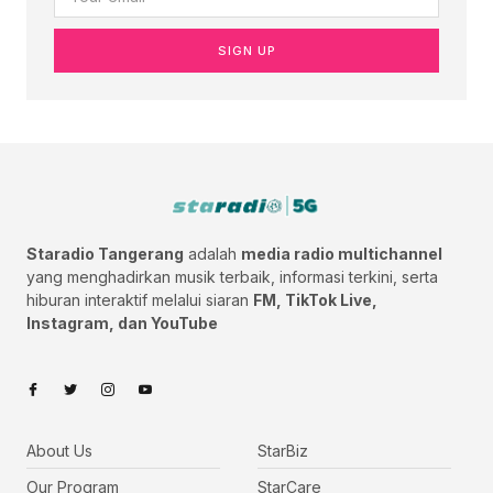
SIGN UP
Staradio Tangerang
adalah
media radio multichannel
yang menghadirkan musik terbaik, informasi terkini, serta
hiburan interaktif melalui siaran
FM, TikTok Live,
Instagram, dan YouTube
About Us
StarBiz
Our Program
StarCare