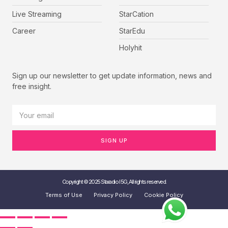
Live Streaming
StarCation
Career
StarEdu
Holyhit
Sign up our newsletter to get update information, news and
free insight.
SIGN UP
Copyright © 2025 Staradio I 5G, All rights reserved.
Terms of Use
Privacy Policy
Cookie Policy