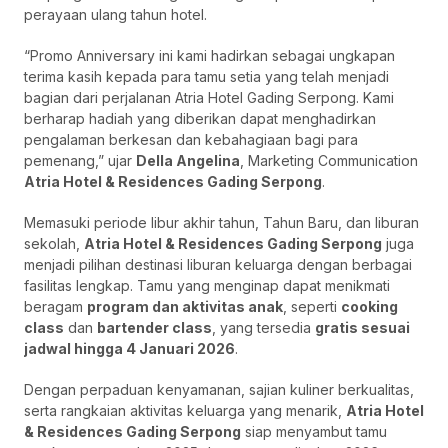
perayaan ulang tahun hotel.
“Promo Anniversary ini kami hadirkan sebagai ungkapan
terima kasih kepada para tamu setia yang telah menjadi
bagian dari perjalanan Atria Hotel Gading Serpong. Kami
berharap hadiah yang diberikan dapat menghadirkan
pengalaman berkesan dan kebahagiaan bagi para
pemenang,” ujar
Della Angelina
, Marketing Communication
Atria Hotel & Residences Gading Serpong
.
Memasuki periode libur akhir tahun, Tahun Baru, dan liburan
sekolah,
Atria Hotel & Residences Gading Serpong
juga
menjadi pilihan destinasi liburan keluarga dengan berbagai
fasilitas lengkap. Tamu yang menginap dapat menikmati
beragam
program dan aktivitas anak
, seperti
cooking
class
dan
bartender class
, yang tersedia
gratis sesuai
jadwal hingga 4 Januari 2026
.
Dengan perpaduan kenyamanan, sajian kuliner berkualitas,
serta rangkaian aktivitas keluarga yang menarik,
Atria Hotel
& Residences Gading Serpong
siap menyambut tamu