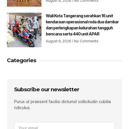
August 6, 2026
No Comments
Wali Kota Tangerang serahkan 16 unit
kendaraan operasional roda dua damkar
dan perlengkapan kelurahan tangguh
bencana serta 440 unit APAR
August 6, 2026
No Comments
Categories
Subscribe our newsletter
Purus ut praesent facilisi dictumst sollicitudin cubilia
ridiculus.