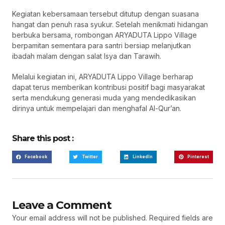
Kegiatan kebersamaan tersebut ditutup dengan suasana
hangat dan penuh rasa syukur. Setelah menikmati hidangan
berbuka bersama, rombongan ARYADUTA Lippo Village
berpamitan sementara para santri bersiap melanjutkan
ibadah malam dengan salat Isya dan Tarawih.
Melalui kegiatan ini, ARYADUTA Lippo Village berharap
dapat terus memberikan kontribusi positif bagi masyarakat
serta mendukung generasi muda yang mendedikasikan
dirinya untuk mempelajari dan menghafal Al-Qur’an.
Share this post :
Facebook
Twitter
LinkedIn
Pinterest
Leave a Comment
Your email address will not be published.
Required fields are