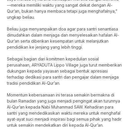
—mereka memiliki waktu yang sangat dekat dengan Al-
Qur’an, bukan hanya membaca tetapi juga menghafalnya,”
ungkap beliau.
Beliau juga menyampaikan doa agar para santri senantiasa
dimudahkan dalam menjaga dan menyelesaikan hafalan Al-
Qur’an serta diberikan kesempatan untuk melanjutkan
pendidikan ke jenjang yang lebih tinggi.
Sebagai bagian dari komitmen kepedulian sosial
perusahaan, ARYADUTA Lippo Village juga turut memberikan
dukungan kepada yayasan sebagai bentuk apresiasi
terhadap dedikasi para santri dan pengajar dalam menjaga
tradisi pendidikan Al-Qur’an.
Momentum kebersamaan ini terasa semakin bermakna di
bulan Ramadan yang juga menjadi pengingat akan turunnya
Al-Qur’an kepada Nabi Muhammad SAW. Kehadiran para
santri yang mendedikasikan waktu mereka untuk menghafal
ayat-ayat suci menjadi inspirasi bagi semua pihak yang hadir
untuk semakin mendekatkan diri kepada Al-Qur’an.