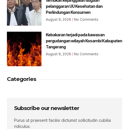
temukan kejanggalan dugaan
pelanggaran UU Kesehatan dan
Perlindungan Konsumen
August 9, 2026
No Comments
Kebakaran terjadi pada kawasan
pergudangan wilayah Kosambi Kabupaten
Tangerang
August 9, 2026
No Comments
Categories
Subscribe our newsletter
Purus ut praesent facilisi dictumst sollicitudin cubilia
ridiculus.