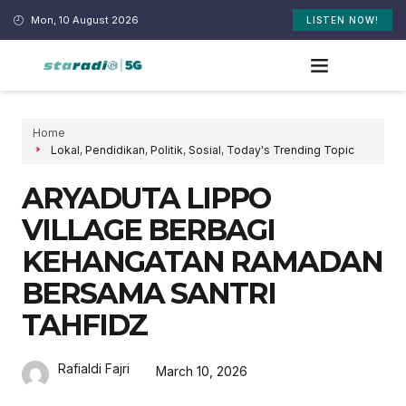
Mon, 10 August 2026
LISTEN NOW!
Home
Lokal
,
Pendidikan
,
Politik
,
Sosial
,
Today's Trending Topic
ARYADUTA LIPPO
VILLAGE BERBAGI
KEHANGATAN RAMADAN
BERSAMA SANTRI
TAHFIDZ
Rafialdi Fajri
March 10, 2026