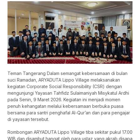
Teman Tangerang Dalam semangat kebersamaan di bulan
suci Ramadan, ARYADUTA Lippo Village melaksanakan
kegiatan Corporate Social Responsibility (CSR) dengan
mengunjungi Yayasan Tahfidz Sulaimaniyah Misykatul Ardhi
pada Senin, 9 Maret 2026. Kegiatan ini menjadi momen
penuh kehangatan melalui kebersamaan berbuka puasa
bersama para santri penghafal Al-Qur’an dan para pengajar
di yayasan tersebut.
Rombongan ARYADUTA Lippo Village tiba sekitar pukul 17.00
WIB dan disambut hangat oleh para ustaz yang akrab disapa