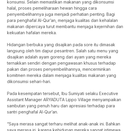
konsumsi. Selain memastikan makanan yang dikonsumsi
halal, proses pemeliharaan hewan hingga cara
penyembelihannya juga menjadi perhatian penting. Bagi
para penghafal Al-Qur’an, menjaga kualitas dan kehalalan
makanan dipercaya turut membantu menjaga kejernihan dan
kekuatan hafalan mereka.
Hidangan berbuka yang disajikan pada sore itu dimasak
langsung oleh tim dapur pesantren. Salah satu menu yang
disajikan adalah ayam goreng dari ayam yang mereka
ternakkan sendiri dengan pengawasan khusus terhadap
pakan dan proses penyembelihannya, mencerminkan
komitmen mereka dalam menjaga kualitas makanan yang
dikonsumsi sehari-hari.
Pada kesempatan tersebut, Ibu Sumiyati selaku Executive
Assistant Manager ARYADUTA Lippo Village menyampaikan
sambutan yang penuh haru dan apresiasi terhadap para
santri penghafal Al-Qur’an.
“Saya merasa sangat terharu melihat anak-anak ini. Bahkan
saya merasa iri, karena kehidupan mereka sangat istimewa