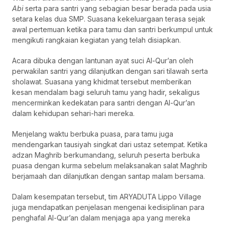
Abi
serta para santri yang sebagian besar berada pada usia
setara kelas dua SMP. Suasana kekeluargaan terasa sejak
awal pertemuan ketika para tamu dan santri berkumpul untuk
mengikuti rangkaian kegiatan yang telah disiapkan.
Acara dibuka dengan lantunan ayat suci Al-Qur’an oleh
perwakilan santri yang dilanjutkan dengan sari tilawah serta
sholawat. Suasana yang khidmat tersebut memberikan
kesan mendalam bagi seluruh tamu yang hadir, sekaligus
mencerminkan kedekatan para santri dengan Al-Qur’an
dalam kehidupan sehari-hari mereka.
Menjelang waktu berbuka puasa, para tamu juga
mendengarkan tausiyah singkat dari ustaz setempat. Ketika
adzan Maghrib berkumandang, seluruh peserta berbuka
puasa dengan kurma sebelum melaksanakan salat Maghrib
berjamaah dan dilanjutkan dengan santap malam bersama.
Dalam kesempatan tersebut, tim ARYADUTA Lippo Village
juga mendapatkan penjelasan mengenai kedisiplinan para
penghafal Al-Qur’an dalam menjaga apa yang mereka