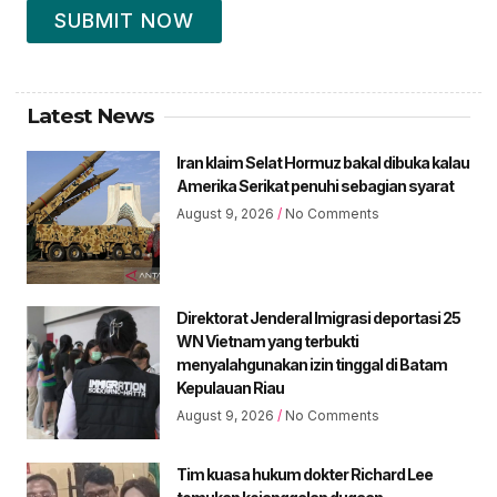
SUBMIT NOW
Latest News
Iran klaim Selat Hormuz bakal dibuka kalau
Amerika Serikat penuhi sebagian syarat
August 9, 2026
No Comments
Direktorat Jenderal Imigrasi deportasi 25
WN Vietnam yang terbukti
menyalahgunakan izin tinggal di Batam
Kepulauan Riau
August 9, 2026
No Comments
Tim kuasa hukum dokter Richard Lee