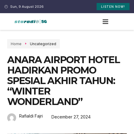
Sun, 9 August 2026
LISTEN NOW!
Home
Uncategorized
ANARA AIRPORT HOTEL
HADIRKAN PROMO
SPESIAL AKHIR TAHUN:
“WINTER
WONDERLAND”
Rafialdi Fajri
December 27, 2024