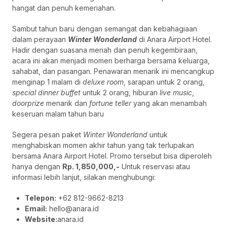
hangat dan penuh kemeriahan.
Sambut tahun baru dengan semangat dan kebahagiaan
dalam perayaan
Winter Wonderland
di Anara Airport Hotel.
Hadir dengan suasana meriah dan penuh kegembiraan,
acara ini akan menjadi momen berharga bersama keluarga,
sahabat, dan pasangan. Penawaran menarik ini mencangkup
menginap 1 malam di
deluxe room
, sarapan untuk 2 orang,
special dinner buffet
untuk 2 orang, hiburan
live music
,
doorprize
menarik dan
fortune teller
yang akan menambah
keseruan malam tahun baru
Segera pesan paket
Winter Wonderland
untuk
menghabiskan momen akhir tahun yang tak terlupakan
bersama Anara Airport Hotel. Promo tersebut bisa diperoleh
hanya dengan
Rp. 1,850,000,-
Untuk reservasi atau
informasi lebih lanjut, silakan menghubungi:
Telepon:
+62 812-9662-8213
Email:
hello@anara.id
Website:
anara.id