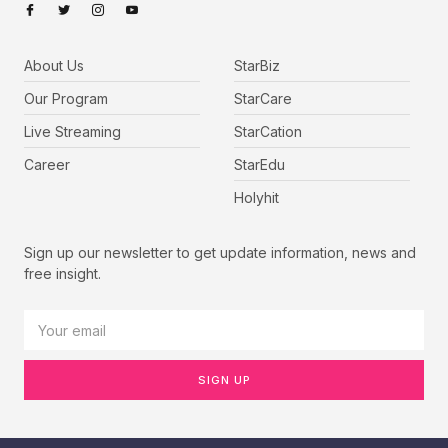
About Us
StarBiz
Our Program
StarCare
Live Streaming
StarCation
Career
StarEdu
Holyhit
Sign up our newsletter to get update information, news and
free insight.
SIGN UP