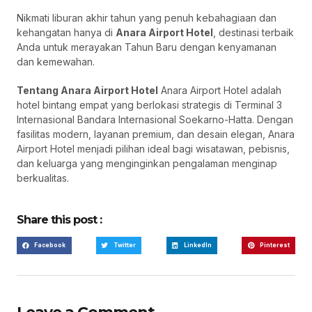
Nikmati liburan akhir tahun yang penuh kebahagiaan dan
kehangatan hanya di
Anara Airport Hotel
, destinasi terbaik
Anda untuk merayakan Tahun Baru dengan kenyamanan
dan kemewahan.
Tentang Anara Airport Hotel
Anara Airport Hotel adalah
hotel bintang empat yang berlokasi strategis di Terminal 3
Internasional Bandara Internasional Soekarno-Hatta. Dengan
fasilitas modern, layanan premium, dan desain elegan, Anara
Airport Hotel menjadi pilihan ideal bagi wisatawan, pebisnis,
dan keluarga yang menginginkan pengalaman menginap
berkualitas.
Share this post :
Facebook
Twitter
LinkedIn
Pinterest