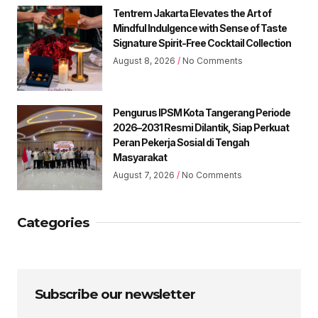
Tentrem Jakarta Elevates the Art of
Mindful Indulgence with Sense of Taste
Signature Spirit-Free Cocktail Collection
August 8, 2026
No Comments
Pengurus IPSM Kota Tangerang Periode
2026–2031 Resmi Dilantik, Siap Perkuat
Peran Pekerja Sosial di Tengah
Masyarakat
August 7, 2026
No Comments
Categories
Subscribe our newsletter