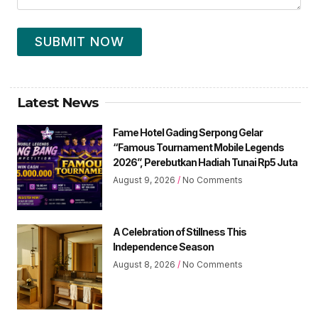
SUBMIT NOW
Latest News
Fame Hotel Gading Serpong Gelar
“Famous Tournament Mobile Legends
2026”, Perebutkan Hadiah Tunai Rp5 Juta
August 9, 2026
No Comments
A Celebration of Stillness This
Independence Season
August 8, 2026
No Comments