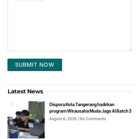
SUBMIT NOW
Latest News
Dispora Kota Tangerang hadirkan
program Wirausaha Muda Jago AI Batch 3
August 6, 2026
No Comments