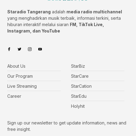
Staradio Tangerang
adalah
media radio multichannel
yang menghadirkan musik terbaik, informasi terkini, serta
hiburan interaktif melalui siaran
FM, TikTok Live,
Instagram, dan YouTube
About Us
StarBiz
Our Program
StarCare
Live Streaming
StarCation
Career
StarEdu
Holyhit
Sign up our newsletter to get update information, news and
free insight.