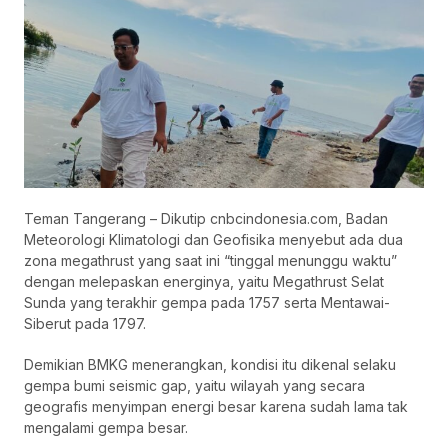
Teman Tangerang – Dikutip cnbcindonesia.com, Badan
Meteorologi Klimatologi dan Geofisika menyebut ada dua
zona megathrust yang saat ini “tinggal menunggu waktu”
dengan melepaskan energinya, yaitu Megathrust Selat
Sunda yang terakhir gempa pada 1757 serta Mentawai-
Siberut pada 1797.
Demikian BMKG menerangkan, kondisi itu dikenal selaku
gempa bumi seismic gap, yaitu wilayah yang secara
geografis menyimpan energi besar karena sudah lama tak
mengalami gempa besar.