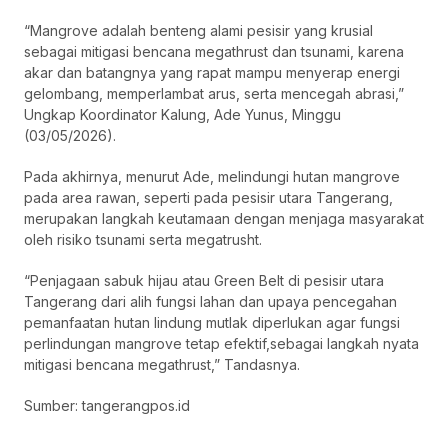
“Mangrove adalah benteng alami pesisir yang krusial
sebagai mitigasi bencana megathrust dan tsunami, karena
akar dan batangnya yang rapat mampu menyerap energi
gelombang, memperlambat arus, serta mencegah abrasi,”
Ungkap Koordinator Kalung, Ade Yunus, Minggu
(03/05/2026).
Pada akhirnya, menurut Ade, melindungi hutan mangrove
pada area rawan, seperti pada pesisir utara Tangerang,
merupakan langkah keutamaan dengan menjaga masyarakat
oleh risiko tsunami serta megatrusht.
“Penjagaan sabuk hijau atau Green Belt di pesisir utara
Tangerang dari alih fungsi lahan dan upaya pencegahan
pemanfaatan hutan lindung mutlak diperlukan agar fungsi
perlindungan mangrove tetap efektif,sebagai langkah nyata
mitigasi bencana megathrust,” Tandasnya.
Sumber: tangerangpos.id