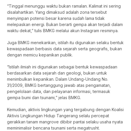
“Tinggal menunggu waktu bukan ramalan. Kalimat ini sering
disalahartikan. Yang dimaksud adalah zona tersebut
menyimpan potensi besar karena sudah lama tidak
melepaskan energi. Bukan berarti gempa akan terjadi dalam
waktu dekat,” tulis BMKG melalui akun Instagram resminya.
Juga BMKG menekankan, istilah itu digunakan selaku bentuk
kewaspadaan berbasis data sejarah serta geografis, bukan
dengan memicu kepanikan publik.
“Istilah ilmiah ini digunakan sebagai bentuk kewaspadaan
berdasarkan data sejarah dan geologi, bukan untuk
menimbulkan kepanikan. Dalam Undang-Undang No.
31/2009, BMKG bertanggung jawab atas pengamatan,
pengelolaan data, dan pelayanan informasi, termasuk
gempa bumi dan tsunami,” jelas BMKG.
Kemudian, aktivis lingkungan yang tergabung dengan Koalisi
Aktivis Lingkungan Hidup Tangerang selalu percepat
gerakkan tanam mangrove dibibir pantai selaku usaha nyata
meminimalisir bencana tsunami serta megatrusht.