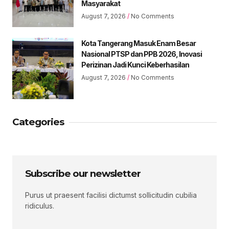
Masyarakat
August 7, 2026
No Comments
Kota Tangerang Masuk Enam Besar
Nasional PTSP dan PPB 2026, Inovasi
Perizinan Jadi Kunci Keberhasilan
August 7, 2026
No Comments
Categories
Subscribe our newsletter
Purus ut praesent facilisi dictumst sollicitudin cubilia
ridiculus.