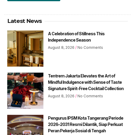
Latest News
A Celebration of Stillness This
Independence Season
August 8, 2026
No Comments
Tentrem Jakarta Elevates the Art of
Mindful Indulgence with Sense of Taste
Signature Spirit-Free Cocktail Collection
August 8, 2026
No Comments
Pengurus IPSM Kota Tangerang Periode
2026–2031 Resmi Dilantik, Siap Perkuat
Peran Pekerja Sosial di Tengah