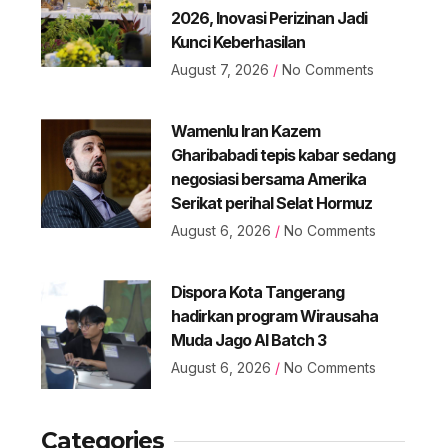
2026, Inovasi Perizinan Jadi
Kunci Keberhasilan
August 7, 2026
No Comments
Wamenlu Iran Kazem
Gharibabadi tepis kabar sedang
negosiasi bersama Amerika
Serikat perihal Selat Hormuz
August 6, 2026
No Comments
Dispora Kota Tangerang
hadirkan program Wirausaha
Muda Jago AI Batch 3
August 6, 2026
No Comments
Categories