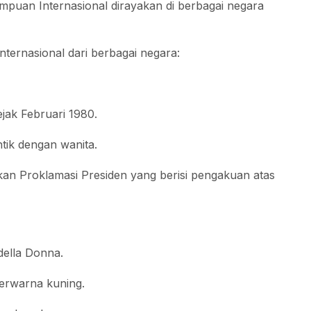
empuan Internasional dirayakan di berbagai negara
nternasional dari berbagai negara:
jak Februari 1980.
tik dengan wanita.
kan Proklamasi Presiden yang berisi pengakuan atas
della Donna.
berwarna kuning.