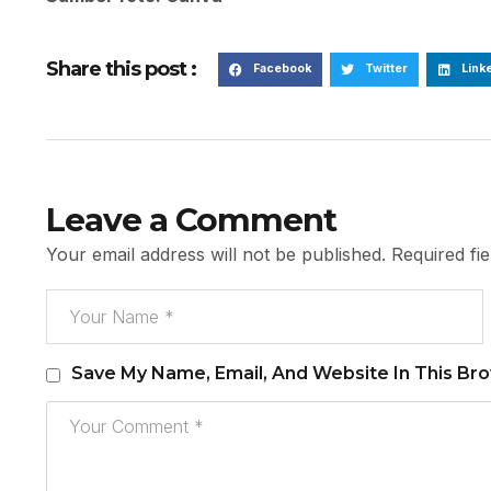
Share this post :
Facebook
Twitter
Link
Leave a Comment
Your email address will not be published.
Required fi
Save My Name, Email, And Website In This Br