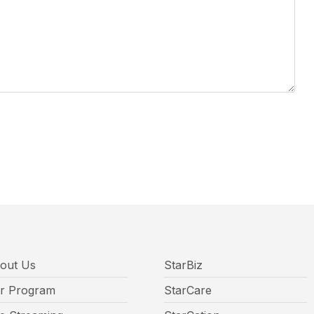
out Us
StarBiz
r Program
StarCare