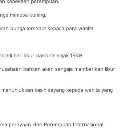
dan kepekaan perempuan.
unga mimosa kuning.
an bunga tersebut kepada para wanita.
jadi hari libur nasional sejak 1949.
erusahaan bahkan akan sengaja memberikan libur
k menunjukkan kasih sayang kepada wanita yang
lama perayaan Hari Perempuan Internasional.