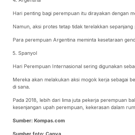
Hari penting bagi perempuan itu dirayakan dengan m
Namun, aksi protes tetap tidak terelakkan sepanjang
Para perempuan Argentina meminta kesetaraan gende
5. Spanyol
Hari Perempuan Internasional sering digunakan seb
Mereka akan melakukan aksi mogok kerja sebagai b
di sana.
Pada 2018, lebih dari lima juta pekerja perempuan 
kesenjangan upah perempuan, kekerasan dalam rumah 
Sumber: Kompas.com
Sumber foto: Canva