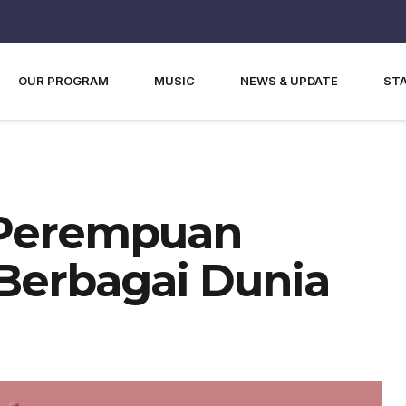
OUR PROGRAM
MUSIC
NEWS & UPDATE
ST
 Perempuan
 Berbagai Dunia