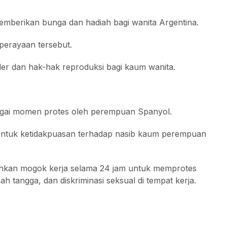
emberikan bunga dan hadiah bagi wanita Argentina.
 perayaan tersebut.
r dan hak-hak reproduksi bagi kaum wanita.
agai momen protes oleh perempuan Spanyol.
entuk ketidakpuasan terhadap nasib kaum perempuan
bahkan mogok kerja selama 24 jam untuk memprotes
tangga, dan diskriminasi seksual di tempat kerja.