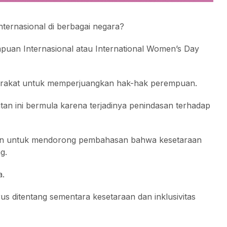
ternasional di berbagai negara?
empuan Internasional atau International Women’s Day
syarakat untuk memperjuangkan hak-hak perempuan.
atan ini bermula karena terjadinya penindasan terhadap
ukan untuk mendorong pembahasan bahwa kesetaraan
g.
a.
rus ditentang sementara kesetaraan dan inklusivitas