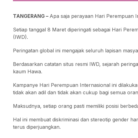
TANGERANG –
Apa saja perayaan Hari Perempuan In
Setiap tanggal 8 Maret diperingati sebagai Hari Per
(IWD).
Peringatan global ini mengajak seluruh lapisan ma
Berdasarkan catatan situs resmi IWD, sejarah pering
kaum Hawa.
Kampanye Hari Perempuan Internasional ini dilak
tidak akan adil dan tidak akan cukup bagi semua oran
Maksudnya, setiap orang pasti memiliki posisi berbed
Hal ini membuat diskriminasi dan stereotip gender ha
terus diperjuangkan.