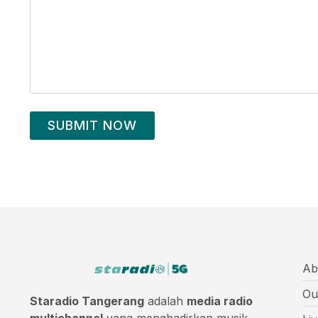
SUBMIT NOW
Ab
Ou
Staradio Tangerang
adalah
media radio