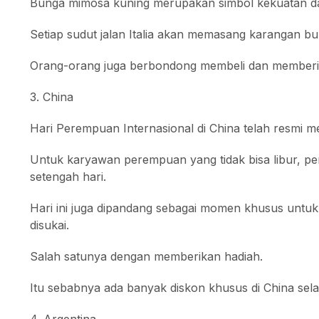
Bunga mimosa kuning merupakan simbol kekuatan 
Setiap sudut jalan Italia akan memasang karangan b
Orang-orang juga berbondong membeli dan memberik
3. China
Hari Perempuan Internasional di China telah resmi men
Untuk karyawan perempuan yang tidak bisa libur, p
setengah hari.
Hari ini juga dipandang sebagai momen khusus untu
disukai.
Salah satunya dengan memberikan hadiah.
Itu sebabnya ada banyak diskon khusus di China se
4. Argentina