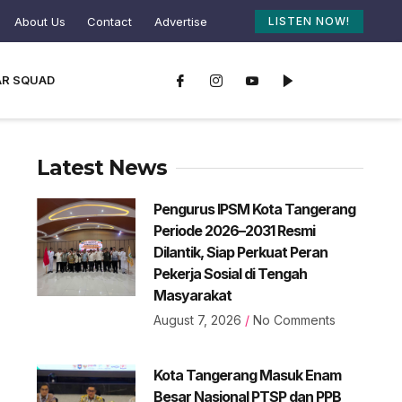
About Us
Contact
Advertise
LISTEN NOW!
AR SQUAD
Latest News
Pengurus IPSM Kota Tangerang
Periode 2026–2031 Resmi
Dilantik, Siap Perkuat Peran
Pekerja Sosial di Tengah
Masyarakat
August 7, 2026
No Comments
Kota Tangerang Masuk Enam
Besar Nasional PTSP dan PPB