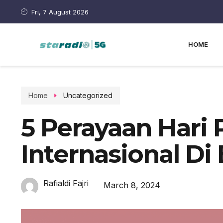
Fri, 7 August 2026
HOME
Home
Uncategorized
5 Perayaan Hari
Internasional Di
Rafialdi Fajri
March 8, 2024