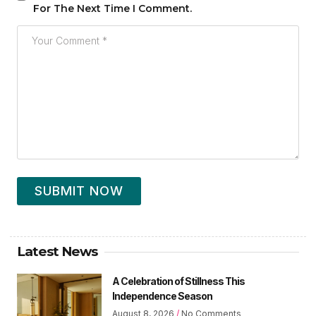
For The Next Time I Comment.
SUBMIT NOW
Latest News
A Celebration of Stillness This
Independence Season
August 8, 2026
No Comments