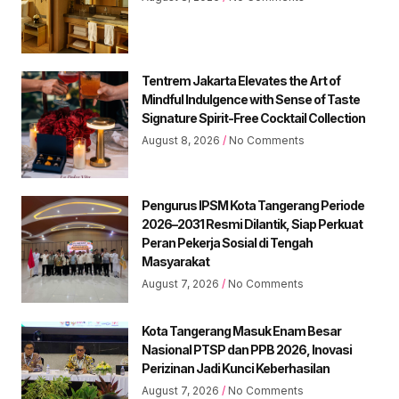
Tentrem Jakarta Elevates the Art of
Mindful Indulgence with Sense of Taste
Signature Spirit-Free Cocktail Collection
August 8, 2026
No Comments
Pengurus IPSM Kota Tangerang Periode
2026–2031 Resmi Dilantik, Siap Perkuat
Peran Pekerja Sosial di Tengah
Masyarakat
August 7, 2026
No Comments
Kota Tangerang Masuk Enam Besar
Nasional PTSP dan PPB 2026, Inovasi
Perizinan Jadi Kunci Keberhasilan
August 7, 2026
No Comments