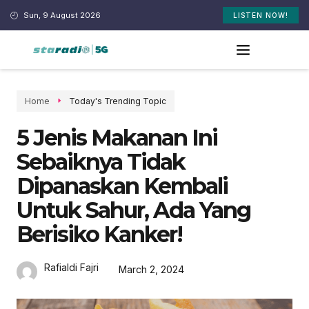
Sun, 9 August 2026
LISTEN NOW!
Home
Today's Trending Topic
5 Jenis Makanan Ini
Sebaiknya Tidak
Dipanaskan Kembali
Untuk Sahur, Ada Yang
Berisiko Kanker!
Rafialdi Fajri
March 2, 2024