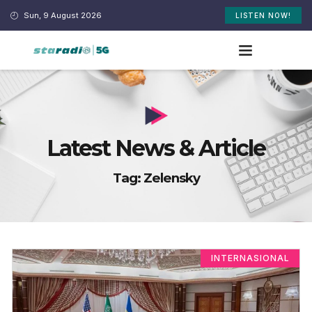
Sun, 9 August 2026
LISTEN NOW!
Latest News & Article
Tag: Zelensky
INTERNASIONAL