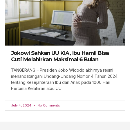
Jokowi Sahkan UU KIA, Ibu Hamil Bisa
Cuti Melahirkan Maksimal 6 Bulan
TANGERANG – Presiden Joko Widodo akhirnya resmi
menandatangani Undang-Undang Nomor 4 Tahun 2024
tentang Kesejahteraan Ibu dan Anak pada 1000 Hari
Pertama Kelahiran atau UU
July 4, 2024
No Comments