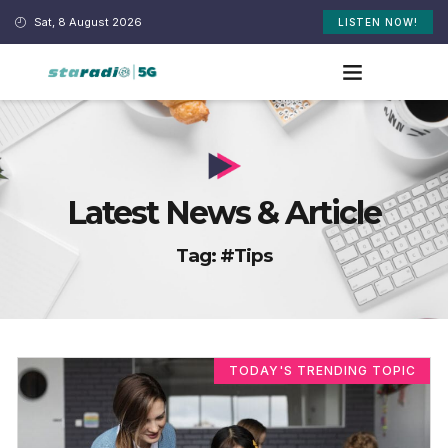
Sat, 8 August 2026
LISTEN NOW!
Latest News & Article
Tag: #tips
TODAY'S TRENDING TOPIC