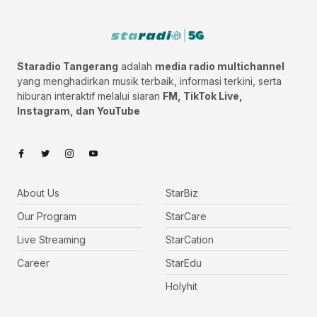
Staradio Tangerang
adalah
media radio multichannel
yang menghadirkan musik terbaik, informasi terkini, serta
hiburan interaktif melalui siaran
FM, TikTok Live,
Instagram, dan YouTube
About Us
StarBiz
Our Program
StarCare
Live Streaming
StarCation
Career
StarEdu
Holyhit