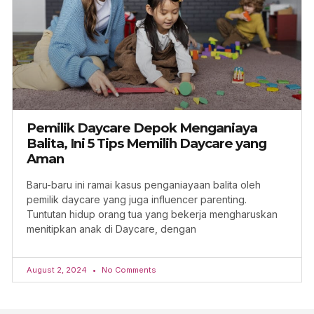
Pemilik Daycare Depok Menganiaya
Balita, Ini 5 Tips Memilih Daycare yang
Aman
Baru-baru ini ramai kasus penganiayaan balita oleh
pemilik daycare yang juga influencer parenting.
Tuntutan hidup orang tua yang bekerja mengharuskan
menitipkan anak di Daycare, dengan
August 2, 2024
No Comments