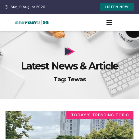
Sun, 9 August 2026
LISTEN NOW!
Latest News & Article
Tag: Tewas
TODAY'S TRENDING TOPIC