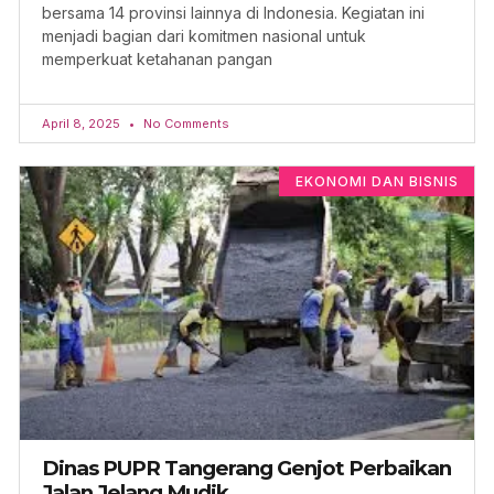
bersama 14 provinsi lainnya di Indonesia. Kegiatan ini
menjadi bagian dari komitmen nasional untuk
memperkuat ketahanan pangan
April 8, 2025
No Comments
EKONOMI DAN BISNIS
Dinas PUPR Tangerang Genjot Perbaikan
Jalan Jelang Mudik