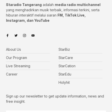
Staradio Tangerang
adalah
media radio multichannel
yang menghadirkan musik terbaik, informasi terkini, serta
hiburan interaktif melalui siaran
FM, TikTok Live,
Instagram, dan YouTube
About Us
StarBiz
Our Program
StarCare
Live Streaming
StarCation
Career
StarEdu
Holyhit
Sign up our newsletter to get update information, news and
free insight.