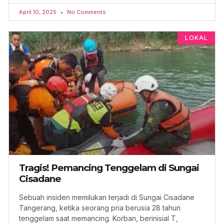
April 10, 2025
No Comments
LOKAL
Tragis! Pemancing Tenggelam di Sungai
Cisadane
Sebuah insiden memilukan terjadi di Sungai Cisadane
Tangerang, ketika seorang pria berusia 28 tahun
tenggelam saat memancing. Korban, berinisial T,