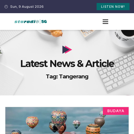
Sun, 9 August 2026
LISTEN NOW!
Latest News & Article
Tag: Tangerang
BUDAYA