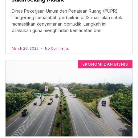
Dinas Pekerjaan Umum dan Penataan Ruang (PUPR)
Tangerang menambah perbaikan di 13 ruas jalan untuk
memastikan kenyamanan pemudik. Langkah ini
dilakukan guna menghindari kemacetan dan
March 26, 2025
No Comments
EKONOMI DAN BISNIS