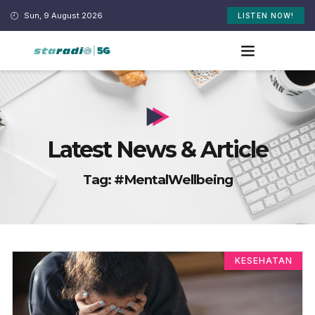
Sun, 9 August 2026
LISTEN NOW!
Latest News & Article
Tag: #MentalWellbeing
KESEHATAN