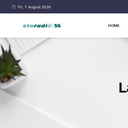
Fri, 7 August 2026
HOME
L