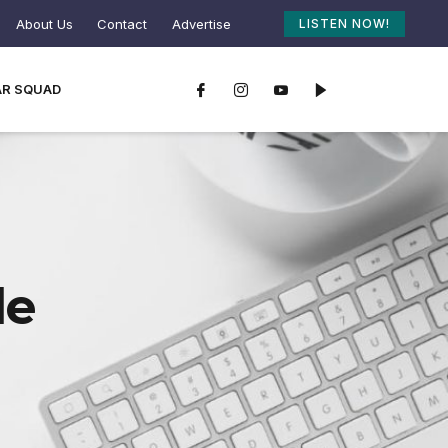
About Us
Contact
Advertise
LISTEN NOW!
AR SQUAD
le