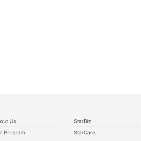
out Us
StarBiz
r Program
StarCare