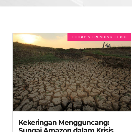
TODAY'S TRENDING TOPIC
Kekeringan Mengguncang:
Sungai Amazon dalam Krisis