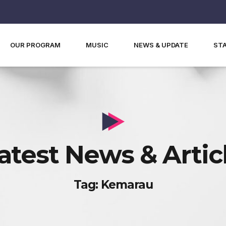
OUR PROGRAM
MUSIC
NEWS & UPDATE
ST
atest News & Artic
Tag: Kemarau