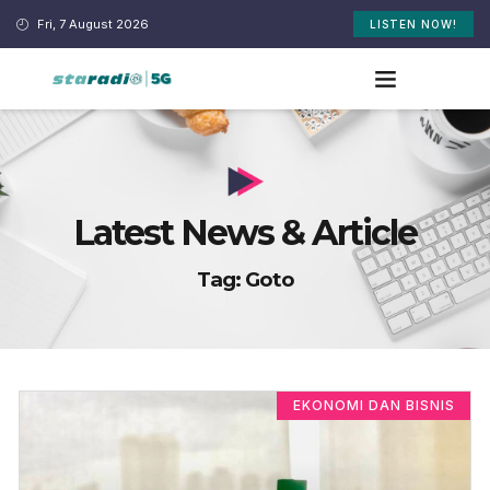
Fri, 7 August 2026
LISTEN NOW!
Latest News & Article
Tag: Goto
EKONOMI DAN BISNIS