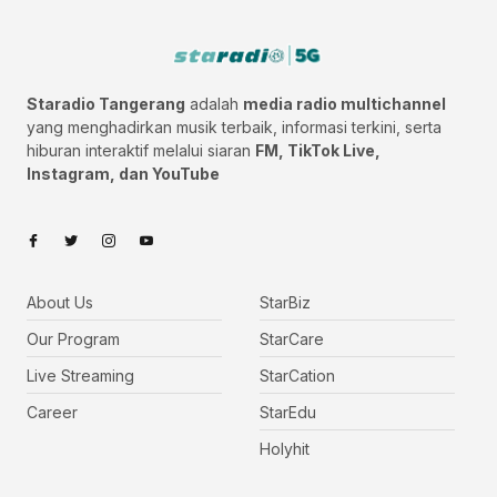
Staradio Tangerang
adalah
media radio multichannel
yang menghadirkan musik terbaik, informasi terkini, serta
hiburan interaktif melalui siaran
FM, TikTok Live,
Instagram, dan YouTube
About Us
StarBiz
Our Program
StarCare
Live Streaming
StarCation
Career
StarEdu
Holyhit