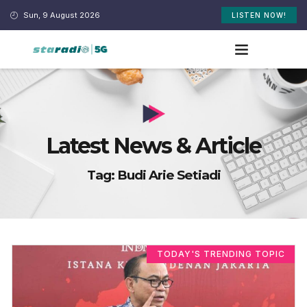
Sun, 9 August 2026
LISTEN NOW!
Latest News & Article
Tag: Budi Arie Setiadi
TODAY'S TRENDING TOPIC